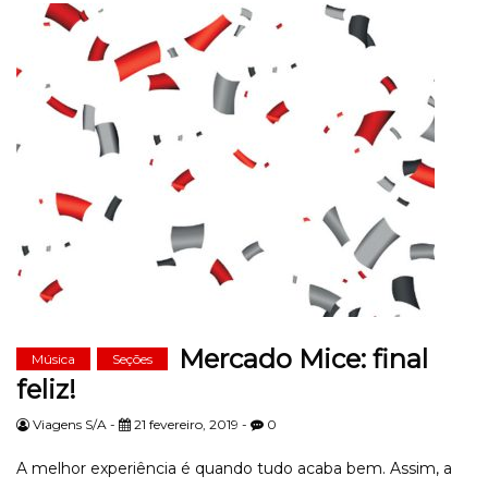
Mercado Mice: final
Música
Seções
feliz!
Viagens S/A -
21 fevereiro, 2019 -
0
A melhor experiência é quando tudo acaba bem. Assim, a