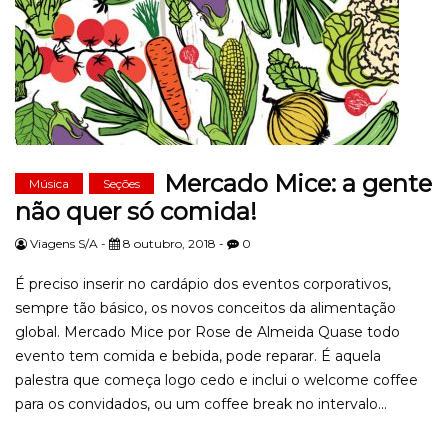
Mercado Mice: a gente
Música
Seções
não quer só comida!
Viagens S/A -
8 outubro, 2018 -
0
É preciso inserir no cardápio dos eventos corporativos,
sempre tão básico, os novos conceitos da alimentação
global. Mercado Mice por Rose de Almeida Quase todo
evento tem comida e bebida, pode reparar. É aquela
palestra que começa logo cedo e inclui o welcome coffee
para os convidados, ou um coffee break no intervalo...