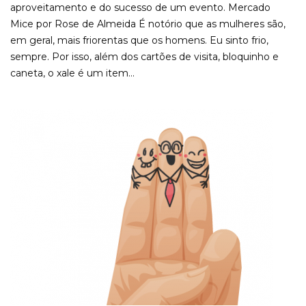
aproveitamento e do sucesso de um evento. Mercado
Mice por Rose de Almeida É notório que as mulheres são,
em geral, mais friorentas que os homens. Eu sinto frio,
sempre. Por isso, além dos cartões de visita, bloquinho e
caneta, o xale é um item...