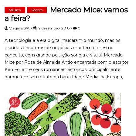
Mercado Mice: vamos
Música
Seções
a feira?
Viagens S/A -
19 dezembro, 2018 -
0
A tecnologia e a era digital mudaram o mundo, mas os
grandes encontros de negócios mantêm o mesmo
conceito, com grande poluição sonora e visual! Mercado
Mice por Rose de Almeida Ando encantada com o escritor
Ken Follett e seus romances históricos, principalmente
porque em seu retrato da baixa Idade Média, na Europa,...