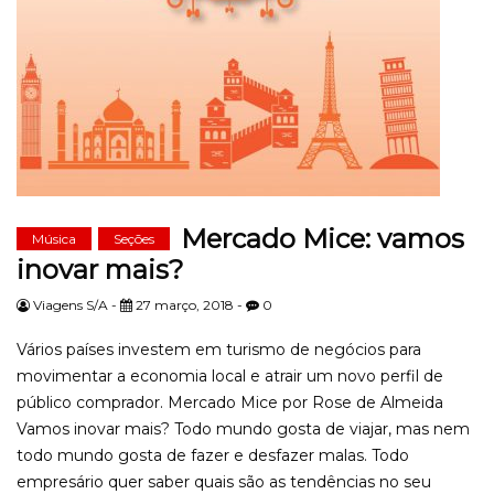
Mercado Mice: vamos
Música
Seções
inovar mais?
Viagens S/A -
27 março, 2018 -
0
Vários países investem em turismo de negócios para
movimentar a economia local e atrair um novo perfil de
público comprador. Mercado Mice por Rose de Almeida
Vamos inovar mais? Todo mundo gosta de viajar, mas nem
todo mundo gosta de fazer e desfazer malas. Todo
empresário quer saber quais são as tendências no seu