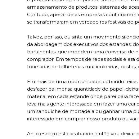
armazenamento de produtos, sistemas de acesso,
Contudo, apesar de as empresas continuarem e
se transformaram em verdadeiros festivais de polu
Talvez, por isso, eu sinta um movimento silenc
da abordagem dos executivos dos estandes, do e
barulhentas, que impedem uma conversa de negó
comprador. Em tempos de redes sociais e era dig
toneladas de folheterias multicoloridas, pastas, 
Em mais de uma oportunidade, cobrindo feiras e 
desfazer da imensa quantidade de papel, dei
material em cada estande onde parei para fazer 
leva mais gente interessada em fazer uma caric
um sanduíche de mortadela ou ganhar uma pipo
interessado em comprar nosso produto ou vai f
Ah, o espaço está acabando, então vou deixar p