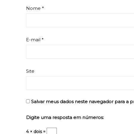
Nome
*
E-mail
*
Site
Salvar meus dados neste navegador para a p
Digite uma resposta em números:
4 × dois =