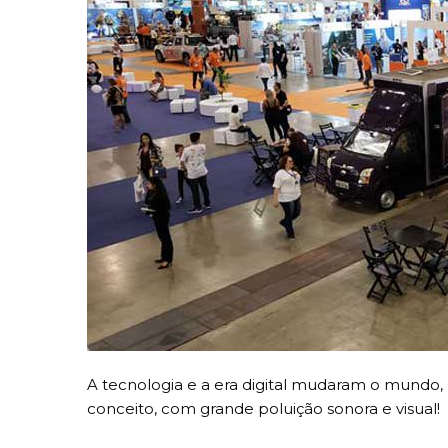
A tecnologia e a era digital mudaram o mund
conceito, com grande poluição sonora e visual!