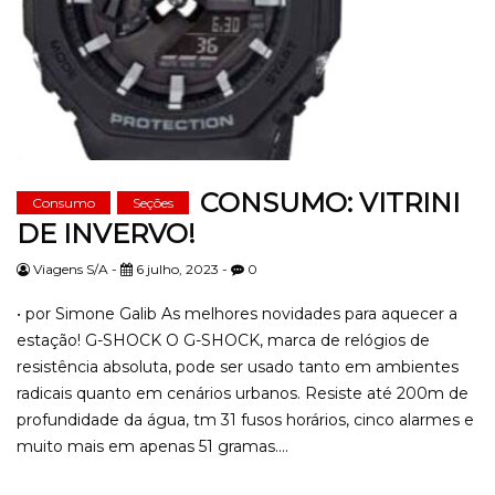
CONSUMO: VITRINI
Consumo
Seções
DE INVERVO!
Viagens S/A -
6 julho, 2023 -
0
• por Simone Galib As melhores novidades para aquecer a
estação! G-SHOCK O G-SHOCK, marca de relógios de
resistência absoluta, pode ser usado tanto em ambientes
radicais quanto em cenários urbanos. Resiste até 200m de
profundidade da água, tm 31 fusos horários, cinco alarmes e
muito mais em apenas 51 gramas....