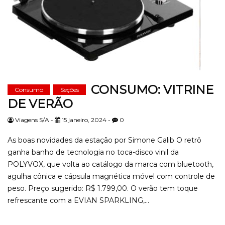
CONSUMO: VITRINE
Consumo
Seções
DE VERÃO
Viagens S/A -
15 janeiro, 2024 -
0
As boas novidades da estação por Simone Galib O retrô
ganha banho de tecnologia no toca-disco vinil da
POLYVOX, que volta ao catálogo da marca com bluetooth,
agulha cônica e cápsula magnética móvel com controle de
peso. Preço sugerido: R$ 1.799,00. O verão tem toque
refrescante com a EVIAN SPARKLING,...