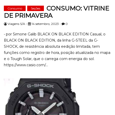
CONSUMO: VITRINE
Consumo
Seções
DE PRIMAVERA
Viagens S/A -
14 setembro, 2023 -
0
• por Simone Galib BLACK ON BLACK EDITION Casual, o
BLACK ON BLACK EDITION, da linha G-STEEL da G-
SHOCK, de resistência absoluta eedição limitada, tem
funções como registro de hora, posição atualizada no mapa
e o Tough Solar, que o carrega com energia do sol.
https://www.casio.com/...