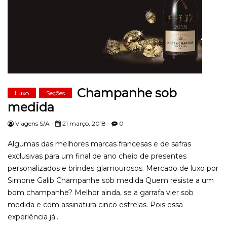
Champanhe sob
Luxo
Seções
medida
Viagens S/A -
21 março, 2018 -
0
Algumas das melhores marcas francesas e de safras
exclusivas para um final de ano cheio de presentes
personalizados e brindes glamourosos. Mercado de luxo por
Simone Galib Champanhe sob medida Quem resiste a um
bom champanhe? Melhor ainda, se a garrafa vier sob
medida e com assinatura cinco estrelas. Pois essa
experiência já...