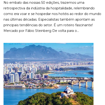
No embalo das nossas 50 edições, trazemos uma
retrospectiva da indústria da hospitalidade, relembrando
como era voar e se hospedar nos hotéis ao redor do mundo
nas últimas décadas. Especialistas também apontam as
principais tendências do setor. É um roteiro fascinante!
Mercado por Fábio Steinberg De volta para o...