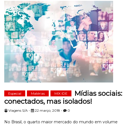
Mídias sociais:
Especial
Matérias
MIX IDE
conectados, mas isolados!
Viagens S/A -
22 março, 2018 -
0
No Brasil, o quarto maior mercado do mundo em volume