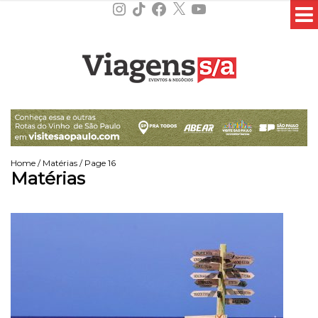
Instagram
TikTok
Facebook
X
YouTube
Home
/
Matérias
/ Page 16
Matérias