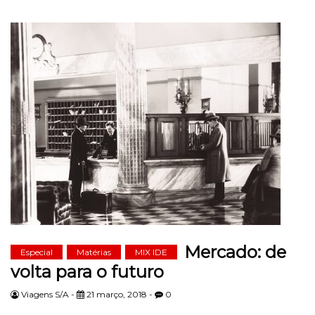
Mercado: de
Especial
Matérias
MIX IDE
volta para o futuro
Viagens S/A -
21 março, 2018 -
0