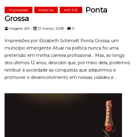
Ponta
Impressões
Matérias
MIX IDE
Grossa
Viagens S/A -
21 março, 2018 -
0
Impressões por Elizabeth Schimidt Ponta Grossa, um
município emergente Atuar na política nunca foi uma
pretensão em minha carreira profissional… Mas, ao longo
dos últimos 12 anos, descobri que, por meio dela, podemos
retribuir à sociedade as conquistas que adquirimos e
promover o desenvolvimento em nossas cidades e...