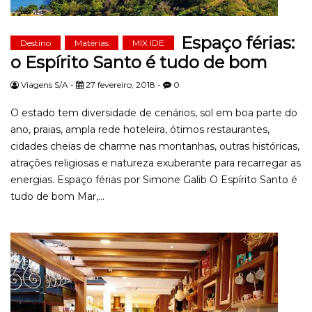
Espaço férias:
Destino
Matérias
MIX IDE
o Espírito Santo é tudo de bom
Viagens S/A -
27 fevereiro, 2018 -
0
O estado tem diversidade de cenários, sol em boa parte do
ano, praias, ampla rede hoteleira, ótimos restaurantes,
cidades cheias de charme nas montanhas, outras históricas,
atrações religiosas e natureza exuberante para recarregar as
energias. Espaço férias por Simone Galib O Espírito Santo é
tudo de bom Mar,...