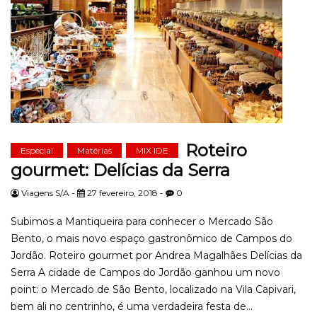
Roteiro
Especial
Matérias
MIX IDE
gourmet: Delícias da Serra
Viagens S/A -
27 fevereiro, 2018 -
0
Subimos a Mantiqueira para conhecer o Mercado São
Bento, o mais novo espaço gastronômico de Campos do
Jordão. Roteiro gourmet por Andrea Magalhães Delícias da
Serra A cidade de Campos do Jordão ganhou um novo
point: o Mercado de São Bento, localizado na Vila Capivari,
bem ali no centrinho, é uma verdadeira festa de...