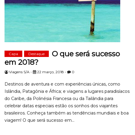
O que será sucesso
Capa
Destaque
em 2018?
Viagens S/A -
22 março, 2018 -
0
Destinos de aventura e com experiências únicas, como
Islândia, Patagônia e África; e viagens a lugares paradisíacos
do Caribe, da Polinésia Francesa ou da Tailândia para
celebrar datas especiais estão os sonhos dos viajantes
brasileiros. Conheça também as tendências mundiais e boa
viagem! O que será sucesso em...