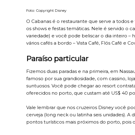
Foto: Copyright Disney
O Cabanas é o restaurante que serve a todos 
os shows e festas temáticas. Nele é servido o
variedade) e você pode beliscar o dia inteiro –
vários cafés a bordo – Vista Café, Flós Café e C
Paraíso particular
Fizemos duas paradas e na primeira, em Nassau,
famoso por sua grandiosidade, com cassino, loj
suntuosos. Você pode chegar ao resort contrata
oferecidos no porto, que custam até US$ 40 po
Vale lembrar que nos cruzeiros Disney você p
cerveja (long neck ou latinha seis unidades). A
pontos turísticos mais próximos do porto, pois 