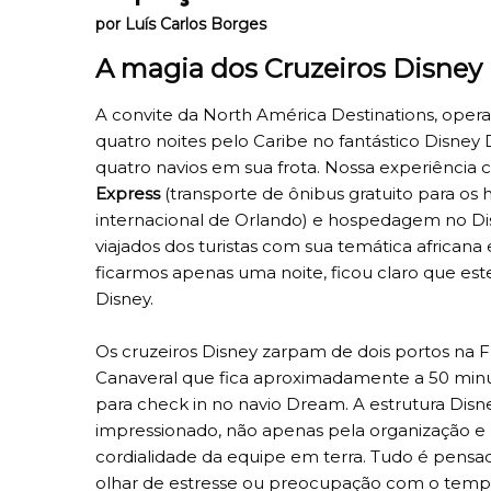
por Luís Carlos Borges
A magia dos Cruzeiros Disney
A convite da North América Destinations, ope
quatro noites pelo Caribe no fantástico Disne
quatro navios em sua frota. Nossa experiência
Express
(transporte de ônibus gratuito para o
internacional de Orlando) e hospedagem no Di
viajados dos turistas com sua temática africana 
ficarmos apenas uma noite, ficou claro que est
Disney.
Os cruzeiros Disney zarpam de dois portos na Fl
Canaveral que fica aproximadamente a 50 min
para check in no navio Dream. A estrutura Dis
impressionado, não apenas pela organização e 
cordialidade da equipe em terra. Tudo é pens
olhar de estresse ou preocupação com o temp