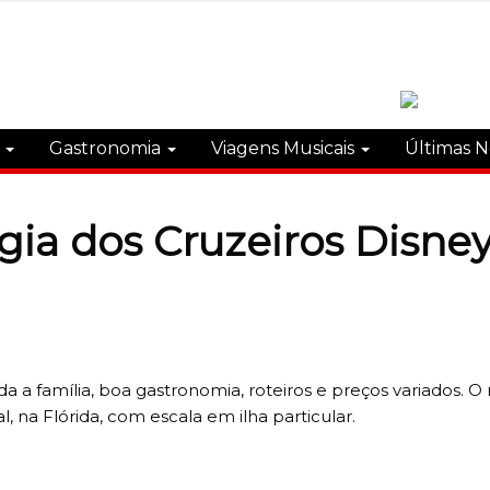
s
Gastronomia
Viagens Musicais
Últimas N
gia dos Cruzeiros Disne
 a família, boa gastronomia, roteiros e preços variados. O 
 na Flórida, com escala em ilha particular.