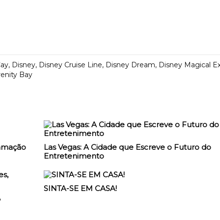
Cay
,
Disney
,
Disney Cruise Line
,
Disney Dream
,
Disney Magical E
enity Bay
ramação
Las Vegas: A Cidade que Escreve o Futuro do
Entretenimento
SINTA-SE EM CASA!
,