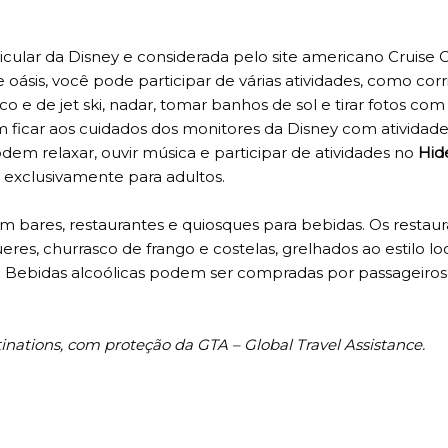
icular da Disney e considerada pelo site americano Cruise Cr
 oásis, você pode participar de várias atividades, como corr
o e de jet ski, nadar, tomar banhos de sol e tirar fotos com
m ficar aos cuidados dos monitores da Disney com atividad
dem relaxar, ouvir música e participar de atividades no
Hid
, exclusivamente para adultos.
om bares, restaurantes e quiosques para bebidas. Os restau
es, churrasco de frango e costelas, grelhados ao estilo lo
o. Bebidas alcoólicas podem ser compradas por passageiros
inations, com proteção da GTA – Global Travel Assistance.