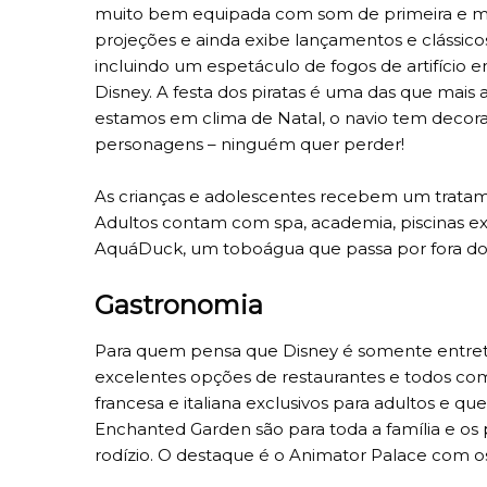
muito bem equipada com som de primeira e mai
projeções e ainda exibe lançamentos e clássico
incluindo um espetáculo de fogos de artifício 
Disney. A festa dos piratas é uma das que mai
estamos em clima de Natal, o navio tem decor
personagens – ninguém quer perder!
As crianças e adolescentes recebem um tratame
Adultos contam com spa, academia, piscinas ex
AquáDuck, um toboágua que passa por fora do n
Gastronomia
Para quem pensa que Disney é somente entret
excelentes opções de restaurantes e todos com
francesa e italiana exclusivos para adultos e q
Enchanted Garden são para toda a família e os
rodízio. O destaque é o Animator Palace com 