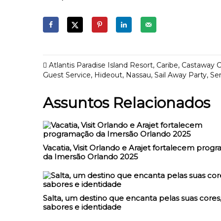
Atlantis Paradise Island Resort
,
Caribe
,
Castaway 
Guest Service
,
Hideout
,
Nassau
,
Sail Away Party
,
Ser
Assuntos Relacionados
Vacatia, Visit Orlando e Arajet fortalecem prog
da Imersão Orlando 2025
Salta, um destino que encanta pelas suas cores
sabores e identidade