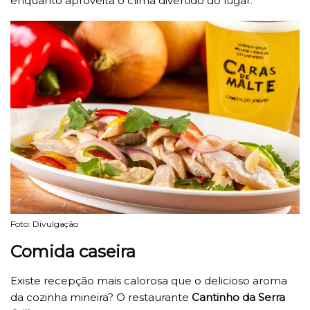
enquanto aproveita o clima divertido do lugar.
Foto: Divulgação
Comida caseira
Existe recepção mais calorosa que o delicioso aroma
da cozinha mineira? O restaurante
Cantinho da Serra