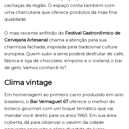
cachaças da região. O espaço conta também com
uma charcutaria que oferece produtos da mais fina
qualidade.
O mais recente anfitrião do
Festival Gastronômico de
Cervejaria Artesanal
chama a atenção pela sua
charmosa fachada, inspirada pela tradicional cultura
europeia. Quem subir a serra poderá desfrutar de café,
fábrica e loja de chocolate, empório e o Iceland, o bar
de gelo. Vamos conhecê-lo?
Clima vintage
Em homenagem ao primeiro carro produzido em solo
brasileiro, o
Bar Vemaguet 67
oferece o melhor do
boteco gourmet com um toque temático que vai
mandar você direto para os anos 1960. Em sua área
coberta, dá para observar o vaivém da cidade