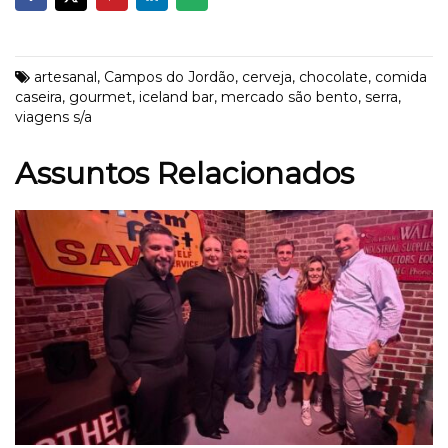
artesanal
,
Campos do Jordão
,
cerveja
,
chocolate
,
comida
caseira
,
gourmet
,
iceland bar
,
mercado são bento
,
serra
,
viagens s/a
Assuntos Relacionados