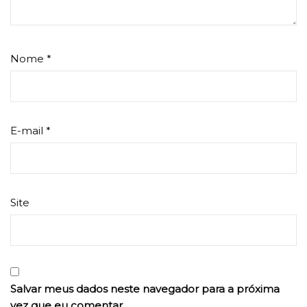
Nome
*
E-mail
*
Site
Salvar meus dados neste navegador para a próxima
vez que eu comentar.