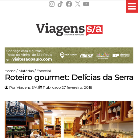
Instagram
TikTok
Facebook
X
YouTube
Home
/
Matérias
/
Especial
Roteiro gourmet: Delícias da Serra
Por
Viagens S/A
Publicado 27 fevereiro, 2018