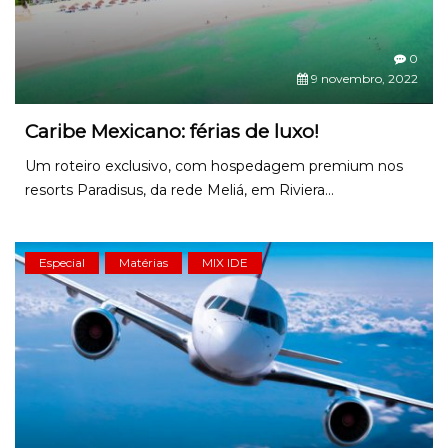
0
9 novembro, 2022
Caribe Mexicano: férias de luxo!
Um roteiro exclusivo, com hospedagem premium nos
resorts Paradisus, da rede Meliá, em Riviera...
Especial
Matérias
MIX IDE