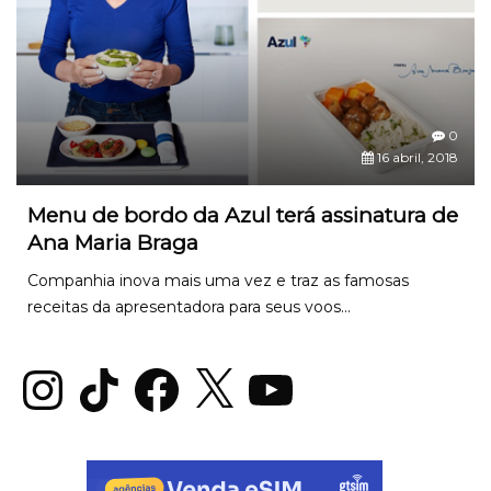
0
16 abril, 2018
Menu de bordo da Azul terá assinatura de
Ana Maria Braga
Companhia inova mais uma vez e traz as famosas
receitas da apresentadora para seus voos...
Instagram
TikTok
Facebook
X
YouTube