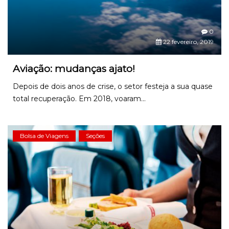
0
22 fevereiro, 2019
Aviação: mudanças ajato!
Depois de dois anos de crise, o setor festeja a sua quase
total recuperação. Em 2018, voaram...
Bolsa de Viagens
Seções