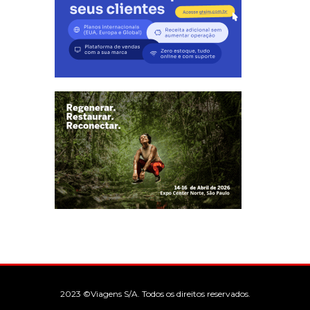
2023 ©Viagens S/A. Todos os direitos reservados.