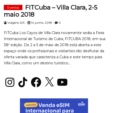
FITCuba – Villa Clara, 2-5
Eventos
maio 2018
Viagens S/A -
14 junho, 2018 -
0
FITCuba Los Cayos de Villa Clara novamente sedia a Feira
Internacional de Turismo de Cuba, FITCUBA 2018, em sua
38ª edição. De 2 a 5 de maio de 2018 está aberta a este
espaço onde os profissionais e visitantes irão desfrutar da
oferta variada que caracteriza a Cuba e este tempo para
Villa Clara, como um destino turístico...
Instagram
TikTok
Facebook
X
YouTube