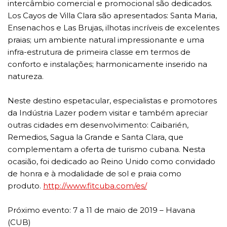
intercâmbio comercial e promocional são dedicados.
Los Cayos de Villa Clara são apresentados: Santa Maria,
Ensenachos e Las Brujas, ilhotas incríveis de excelentes
praias; um ambiente natural impressionante e uma
infra-estrutura de primeira classe em termos de
conforto e instalações; harmonicamente inserido na
natureza.
Neste destino espetacular, especialistas e promotores
da Indústria Lazer podem visitar e também apreciar
outras cidades em desenvolvimento: Caibarién,
Remedios, Sagua la Grande e Santa Clara, que
complementam a oferta de turismo cubana. Nesta
ocasião, foi dedicado ao Reino Unido como convidado
de honra e à modalidade de sol e praia como
produto.
http://www.fitcuba.com/es/
Próximo evento: 7 a 11 de maio de 2019 – Havana
(CUB)