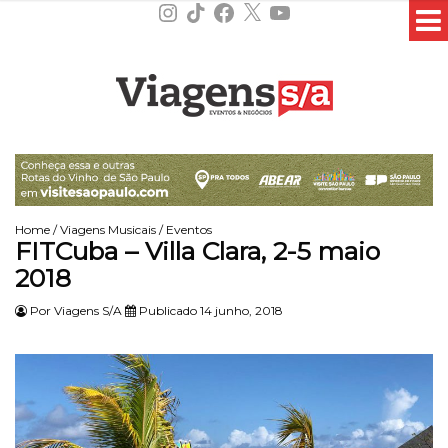
Instagram
TikTok
Facebook
X
YouTube
Home
/
Viagens Musicais
/
Eventos
FITCuba – Villa Clara, 2-5 maio
2018
Por
Viagens S/A
Publicado 14 junho, 2018