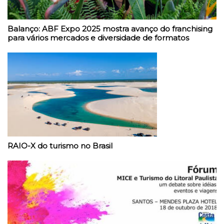
Balanço: ABF Expo 2025 mostra avanço do franchising
para vários mercados e diversidade de formatos
RAIO-X do turismo no Brasil