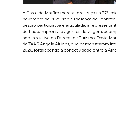
A Costa do Marfim marcou presença na 37ª ediçã
novembro de 2025, sob a liderança de Jennifer 
gestão participativa e articulada, a represent
do trade, imprensa e agentes de viagem, acomp
administrativo do Bureau de Turismo, David M
da TAAG Angola Airlines, que demonstraram int
2026, fortalecendo a conectividade entre a Áfri