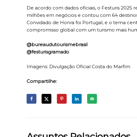
De acordo com dados oficiais, o Festuris 2025 r
milhões em negócios e contou com 64 destinos 
Convidado de Honra foi Portugal, e o tema cen
compromisso global com um turismo mais hum
@bureaudutourismebrasil
@festurisgramado
Imagens: Divulgação Oficial Costa do Marfim
Compartilhe:
Assuntos Relacionados