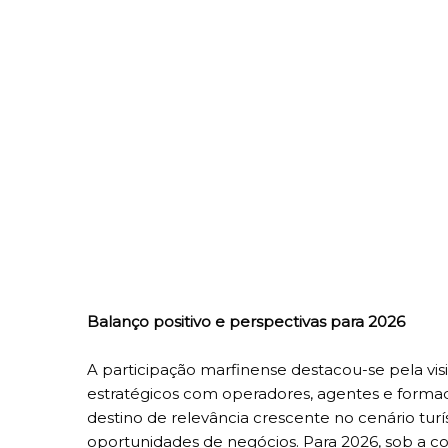
Balanço positivo e perspectivas para 2026
A participação marfinense destacou-se pela visi
estratégicos com operadores, agentes e forma
destino de relevância crescente no cenário turís
oportunidades de negócios. Para 2026, sob a coo