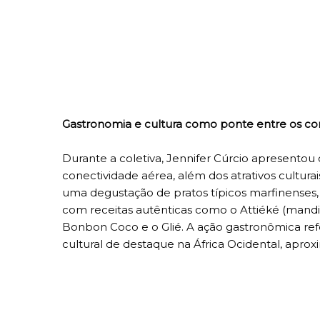
Gastronomia e cultura como ponte entre os co
Durante a coletiva, Jennifer Cúrcio apresentou 
conectividade aérea, além dos atrativos cultur
uma degustação de pratos típicos marfinenses
com receitas autênticas como o Attiéké (mandio
Bonbon Coco e o Glié. A ação gastronômica ref
cultural de destaque na África Ocidental, aproxi