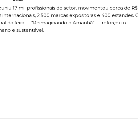
euniu 17 mil profissionais do setor, movimentou cerca de R$
internacionais, 2.500 marcas expositoras e 400 estandes. O
tral da feira — “Reimaginando o Amanhã” — reforçou o
ano e sustentável.