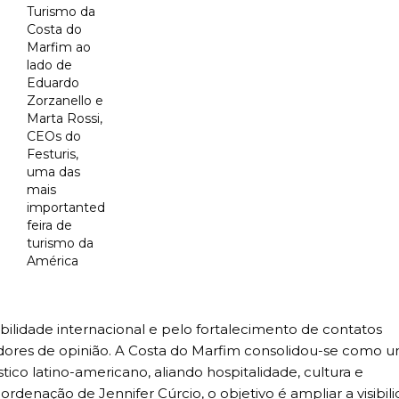
Turismo da
Costa do
Marfim ao
lado de
Eduardo
Zorzanello e
Marta Rossi,
CEOs do
Festuris,
uma das
mais
importanted
feira de
turismo da
América
bilidade internacional e pelo fortalecimento de contatos
dores de opinião. A Costa do Marfim consolidou-se como 
tico latino-americano, aliando hospitalidade, cultura e
rdenação de Jennifer Cúrcio, o objetivo é ampliar a visibil