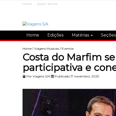
Home
Quem Somos
Home
Edições
Matérias
Seçõe
Home
/
Viagens Musicais
/
Eventos
Costa do Marfim se
participativa e con
Por
Viagens S/A
Publicado 17 novembro, 2025