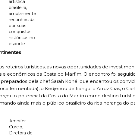
artística
brasileira,
amplamente
reconhecida
por suas
conquistas
históricas no
esporte
ntinentes
os roteiros turísticos, as novas oportunidades de investimen
ais e econômicos da Costa do Marfim. O encontro foi seguid
, preparados pela chef Sarah Koné, que encantou os convi
ca fermentada), o Kedjenou de frango, o Arroz Gras, o Gar
orçou o potencial da Costa do Marfim como destino turísti
mando ainda mais o público brasileiro da rica herança do pa
Jennifer
Curcio,
Diretora de