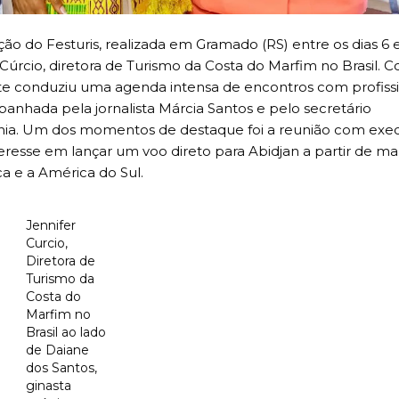
o do Festuris, realizada em Gramado (RS) entre os dias 6 
Cúrcio, diretora de Turismo da Costa do Marfim no Brasil.
ante conduziu uma agenda intensa de encontros com profiss
anhada pela jornalista Márcia Santos e pelo secretário
ania. Um dos momentos de destaque foi a reunião com exec
eresse em lançar um voo direto para Abidjan a partir de ma
ca e a América do Sul.
Jennifer
Curcio,
Diretora de
Turismo da
Costa do
Marfim no
Brasil ao lado
de Daiane
dos Santos,
ginasta