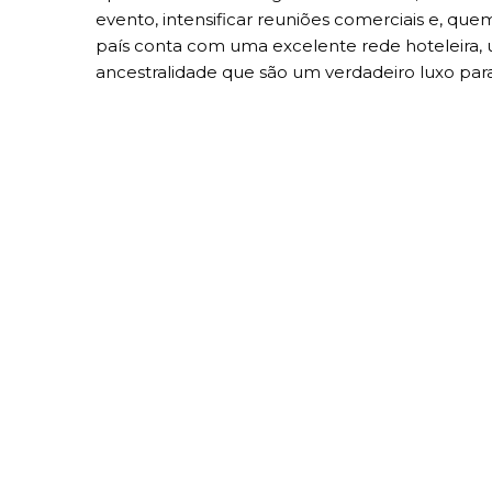
evento, intensificar reuniões comerciais e, que
país conta com uma excelente rede hoteleira, u
ancestralidade que são um verdadeiro luxo para 