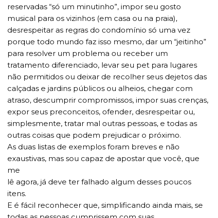
reservadas “só um minutinho”, impor seu gosto
musical para os vizinhos (em casa ou na praia),
desrespeitar as regras do condomínio só uma vez
porque todo mundo faz isso mesmo, dar um “jeitinho”
para resolver um problema ou receber um
tratamento diferenciado, levar seu pet para lugares
não permitidos ou deixar de recolher seus dejetos das
calçadas e jardins públicos ou alheios, chegar com
atraso, descumprir compromissos, impor suas crenças,
expor seus preconceitos, ofender, desrespeitar ou,
simplesmente, tratar mal outras pessoas, e todas as
outras coisas que podem prejudicar o próximo.
As duas listas de exemplos foram breves e não
exaustivas, mas sou capaz de apostar que você, que
me
lê agora, já deve ter falhado algum desses poucos
itens.
E é fácil reconhecer que, simplificando ainda mais, se
todas as pessoas cumprissem com suas