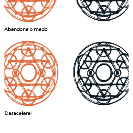
Abandone o medo
Desacelere!