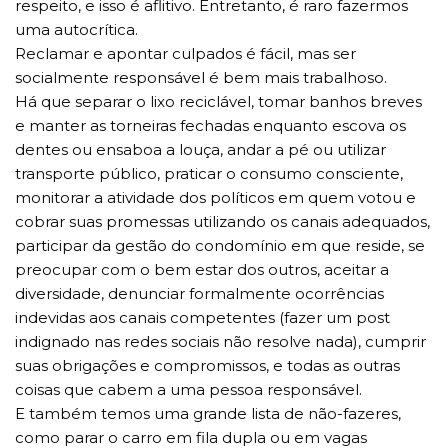
respeito, e isso é aflitivo. Entretanto, é raro fazermos
uma autocrítica.
Reclamar e apontar culpados é fácil, mas ser
socialmente responsável é bem mais trabalhoso.
Há que separar o lixo reciclável, tomar banhos breves
e manter as torneiras fechadas enquanto escova os
dentes ou ensaboa a louça, andar a pé ou utilizar
transporte público, praticar o consumo consciente,
monitorar a atividade dos políticos em quem votou e
cobrar suas promessas utilizando os canais adequados,
participar da gestão do condomínio em que reside, se
preocupar com o bem estar dos outros, aceitar a
diversidade, denunciar formalmente ocorrências
indevidas aos canais competentes (fazer um post
indignado nas redes sociais não resolve nada), cumprir
suas obrigações e compromissos, e todas as outras
coisas que cabem a uma pessoa responsável.
E também temos uma grande lista de não-fazeres,
como parar o carro em fila dupla ou em vagas