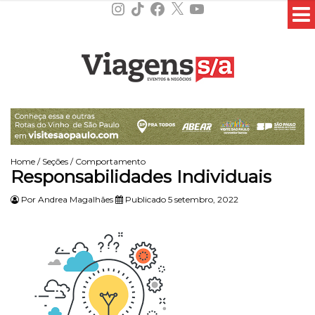
Instagram
TikTok
Facebook
X
YouTube
Home
/
Seções
/
Comportamento
Responsabilidades Individuais
Por
Andrea Magalhães
Publicado 5 setembro, 2022