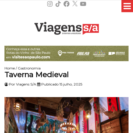
Instagram
TikTok
Facebook
X
YouTube
Home
/
Gastronomia
Taverna Medieval
Por
Viagens S/A
Publicado 15 julho, 2025