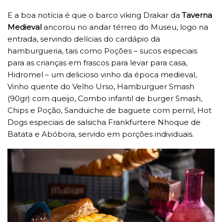
E a boa notícia é que o barco viking Drakar da
Taverna
Medieval
ancorou no andar térreo do Museu, logo na
entrada, servindo delícias do cardápio da
hamburgueria, tais como Poções – sucos especiais
para as crianças em frascos para levar para casa,
Hidromel – um delicioso vinho da época medieval,
Vinho quente do Velho Urso, Hamburguer Smash
(90gr) com queijo, Combo infantil de burger Smash,
Chips e Poção, Sanduiche de baguete com pernil, Hot
Dogs especiais de salsicha Frankfurtere Nhoque de
Batata e Abóbora, servido em porções individuais.