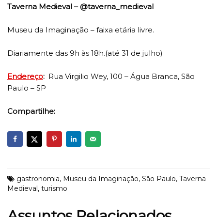
Taverna Medieval – @taverna_medieval
Museu da Imaginação – faixa etária livre.
Diariamente das 9h às 18h.(até 31 de julho)
Endereço
:
Rua Virgilio Wey, 100 – Água Branca, São
Paulo – SP
Compartilhe:
gastronomia
,
Museu da Imaginação
,
São Paulo
,
Taverna
Medieval
,
turismo
Assuntos Relacionados