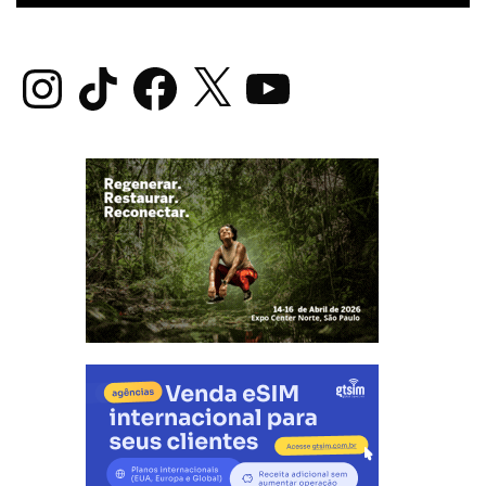
Instagram
TikTok
Facebook
X
YouTube