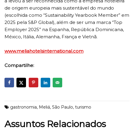
a levou a ser reconhecida como a empresa hoteleira
de origem europeia mais sustentável do mundo
(escolhida como “Sustainability Yearbook Member” em
2025 pela S&P Global), além de ser uma marca “Top
Employer 2025” na Espanha, República Dominicana,
México, Itália, Alemanha, França e Vietnã.
www.meliahotelsinternational.com
Compartilhe:
gastronomia
,
Meliá
,
São Paulo
,
turismo
Assuntos Relacionados