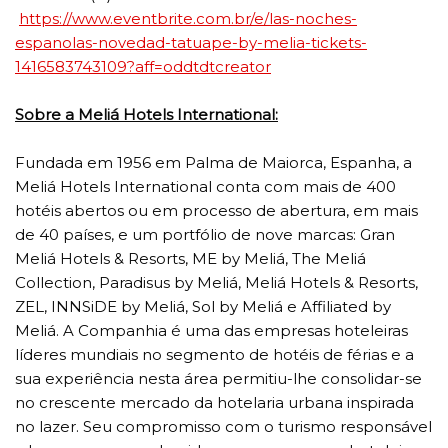
https://www.eventbrite.com.br/e/las-noches-
espanolas-novedad-tatuape-by-melia-tickets-
1416583743109?aff=oddtdtcreator
Sobre a Meliá Hotels International:
Fundada em 1956 em Palma de Maiorca, Espanha, a
Meliá Hotels International conta com mais de 400
hotéis abertos ou em processo de abertura, em mais
de 40 países, e um portfólio de nove marcas: Gran
Meliá Hotels & Resorts, ME by Meliá, The Meliá
Collection, Paradisus by Meliá, Meliá Hotels & Resorts,
ZEL, INNSiDE by Meliá, Sol by Meliá e Affiliated by
Meliá. A Companhia é uma das empresas hoteleiras
líderes mundiais no segmento de hotéis de férias e a
sua experiência nesta área permitiu-lhe consolidar-se
no crescente mercado da hotelaria urbana inspirada
no lazer. Seu compromisso com o turismo responsável