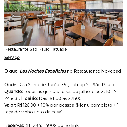
Restaurante São Paulo Tatuapé
Serviço:
O que:
Las Noches Españolas
no Restaurante Novedad
Onde:
Rua Serra de Juréa, 351, Tatuapé – São Paulo
Quando:
Todas as quintas-feiras de julho: dias 3, 10, 17,
24 e 31;
Horário:
Das 19h00 às 22h00
Valor:
R$126,00 + 10% por pessoa (Menu completo + 1
taça de vinho tinto da casa)
Reservas:
(11) 2942-4906 ou no link