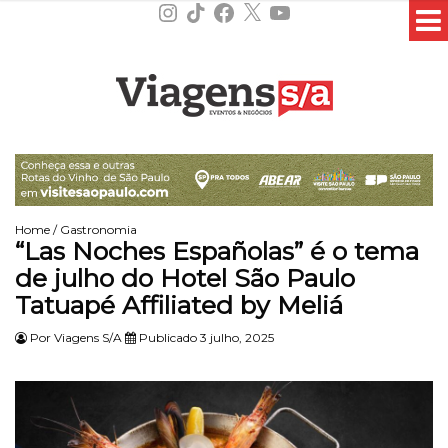
Instagram
TikTok
Facebook
X
YouTube
Home
/
Gastronomia
“Las Noches Españolas” é o tema
de julho do Hotel São Paulo
Tatuapé Affiliated by Meliá
Por
Viagens S/A
Publicado 3 julho, 2025