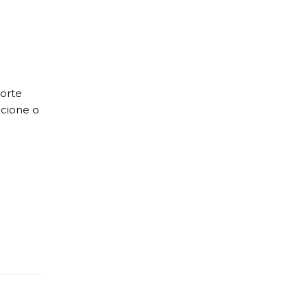
orte
icione o