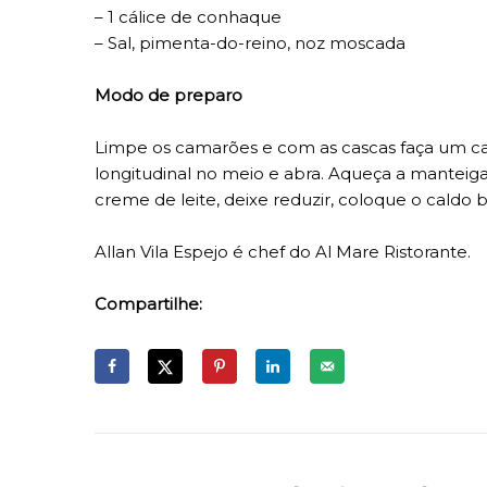
– 1 cálice de conhaque
– Sal, pimenta-do-reino, noz moscada
Modo de preparo
Limpe os camarões e com as cascas faça um ca
longitudinal no meio e abra. Aqueça a manteig
creme de leite, deixe reduzir, coloque o caldo
Allan Vila Espejo é chef do Al Mare Ristorante.
Compartilhe: