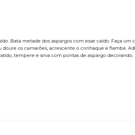
ldo. Bata metade dos aspargos com esse caldo. Faça um c
a, doure os camarões, acrescente o conhaque e flambe. Ad
 batido, tempere e sirva com pontas de aspargo decorando.