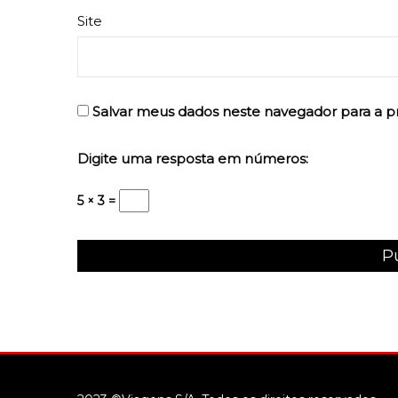
Site
Salvar meus dados neste navegador para a p
Digite uma resposta em números:
5 × 3 =