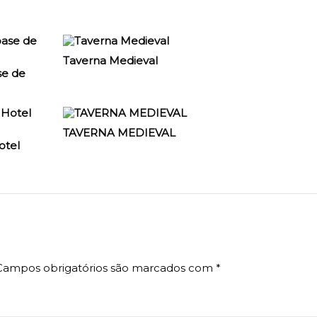
Taverna Medieval
se de
TAVERNA MEDIEVAL
otel
Campos obrigatórios são marcados com
*