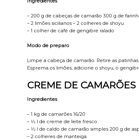
Ingredientes
– 200 g de cabeças de camarão 300 g de farinha 
– 2 limões sicilianos – 2 colheres de shoyu
– 1 colher de café de gengibre ralado
Modo de preparo
Limpe a cabeça de camarão. Retire as patinhas. 
Esprema os limões, adicione o shoyu, o gengib
CREME DE CAMARÕES
Ingredientes
– 1 kg de camarões 16/20
– 1⁄2 l de creme de leite fresco
– 1⁄2 l de caldo de camarão simples 200 g de 
– 2 colheres de manteiga