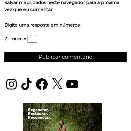
Salvar meus dados neste navegador para a próxima
vez que eu comentar.
Digite uma resposta em números:
7 − cinco =
Instagram
TikTok
Facebook
X
YouTube