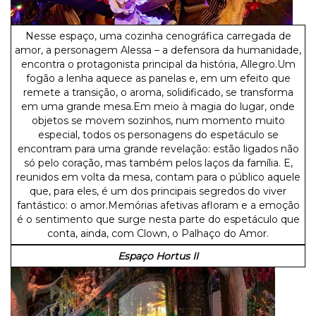
Nesse espaço, uma cozinha cenográfica carregada de
amor, a personagem Alessa – a defensora da humanidade,
encontra o protagonista principal da história, Allegro.Um
fogão a lenha aquece as panelas e, em um efeito que
remete a transição, o aroma, solidificado, se transforma
em uma grande mesa.Em meio à magia do lugar, onde
objetos se movem sozinhos, num momento muito
especial, todos os personagens do espetáculo se
encontram para uma grande revelação: estão ligados não
só pelo coração, mas também pelos laços da família. E,
reunidos em volta da mesa, contam para o público aquele
que, para eles, é um dos principais segredos do viver
fantástico: o amor.Memórias afetivas afloram e a emoção
é o sentimento que surge nesta parte do espetáculo que
conta, ainda, com Clown, o Palhaço do Amor.
Espaço Hortus II