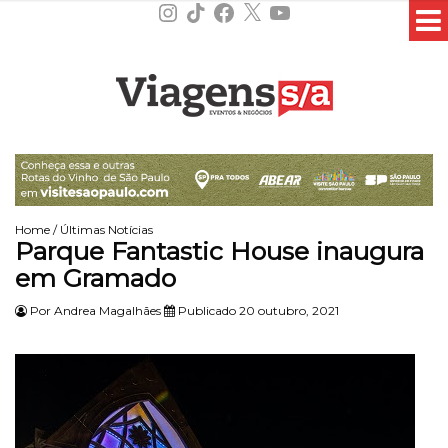
Instagram
TikTok
Facebook
X
YouTube
Home
/
Últimas Notícias
Parque Fantastic House inaugura
em Gramado
Por
Andrea Magalhães
Publicado 20 outubro, 2021