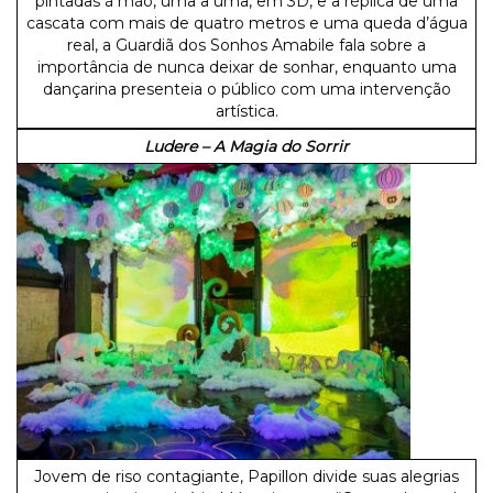
pintadas à mão, uma a uma, em 3D, e a réplica de uma
cascata com mais de quatro metros e uma queda d’água
real, a Guardiã dos Sonhos Amabile fala sobre a
importância de nunca deixar de sonhar, enquanto uma
dançarina presenteia o público com uma intervenção
artística.
Ludere – A Magia do Sorrir
Jovem de riso contagiante, Papillon divide suas alegrias