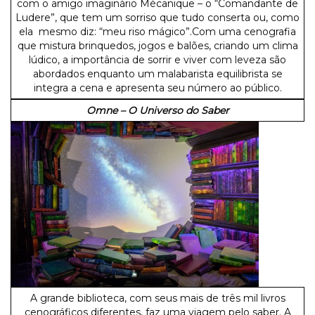
com o amigo imaginário Mécanique – o “Comandante de
Ludere”, que tem um sorriso que tudo conserta ou, como
ela mesmo diz: “meu riso mágico”.Com uma cenografia
que mistura brinquedos, jogos e balões, criando um clima
lúdico, a importância de sorrir e viver com leveza são
abordados enquanto um malabarista equilibrista se
integra a cena e apresenta seu número ao público.
Omne – O Universo do Saber
A grande biblioteca, com seus mais de três mil livros
cenográficos diferentes, faz uma viagem pelo saber. A