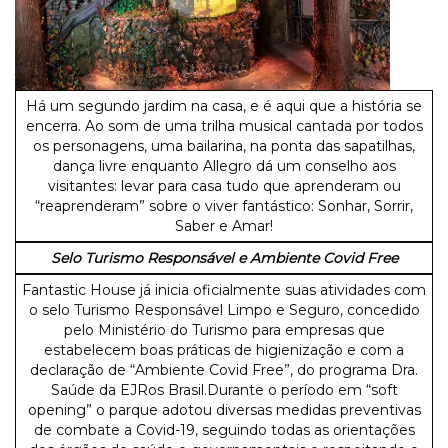
Há um segundo jardim na casa, e é aqui que a história se
encerra. Ao som de uma trilha musical cantada por todos
os personagens, uma bailarina, na ponta das sapatilhas,
dança livre enquanto Allegro dá um conselho aos
visitantes: levar para casa tudo que aprenderam ou
“reaprenderam” sobre o viver fantástico: Sonhar, Sorrir,
Saber e Amar!
Selo Turismo Responsável e Ambiente Covid Free
Fantastic House já inicia oficialmente suas atividades com
o selo Turismo Responsável Limpo e Seguro, concedido
pelo Ministério do Turismo para empresas que
estabelecem boas práticas de higienização e com a
declaração de “Ambiente Covid Free”, do programa Dra.
Saúde da EJRos Brasil.Durante o período em “soft
opening” o parque adotou diversas medidas preventivas
de combate a Covid-19, seguindo todas as orientações