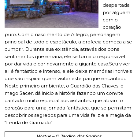
despertada
por alguém
com o
coração
puro. Com o nascimento de Allegro, personagem
principal de todo o espetáculo, a profecia começa a se
cumprir. Durante sua existência, através dos bons
sentimentos que emana, ele se torna o responsável
por dar vida e cor novamente a gigante casa.Seu viver
ali é fantástico e intenso, e ele deixa memórias incríveis
que vão inspirar quem visitar este parque encantado.
Neste primeiro ambiente, o Guardião das Chaves, o
mago Sacer, dá início a história fazendo um convite
cantado muito especial aos visitantes: que abram o
coração para uma jornada fantástica, que se permitam
descobrir os segredos para uma vida feliz e a magia da
“Lenda de Gramado”.
Hortus – O Jardim dos Sonhos