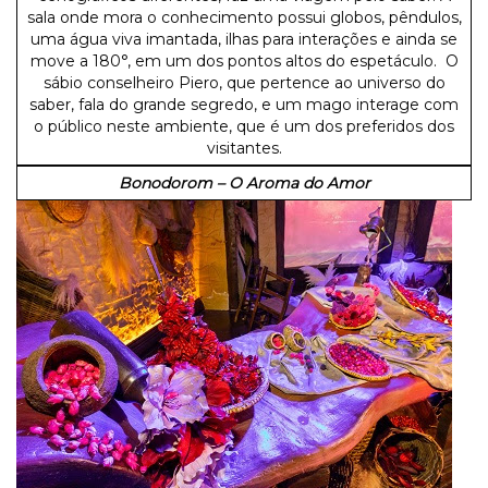
sala onde mora o conhecimento possui globos, pêndulos,
uma água viva imantada, ilhas para interações e ainda se
move a 180°, em um dos pontos altos do espetáculo. O
sábio conselheiro Piero, que pertence ao universo do
saber, fala do grande segredo, e um mago interage com
o público neste ambiente, que é um dos preferidos dos
visitantes.
Bonodorom – O Aroma do Amor