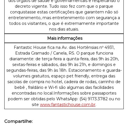
dos órgãos de saúde e governamentais e respeitando o
decreto vigente. Tudo isso fez com que o parque
conquistasse estas certificações que garantem não só
entretenimento, mas entretenimento com segurança a
todos os visitantes, o que é extremamente importante
nos dias atuais.
Mais informações
Fantastic House fica na Av. das Hortênsias nº 4931,
Estrada Gramado / Canela, RS. O parque funciona
diariamente: de terça-feira a quinta-feira, das 9h às 20h,
sextas-feiras e sábados, das 9h às 21h, e domingos e
segundas-feiras, das 9h às 18h. Estacionamento e guarda-
volumes gratuitos, espaço pet friendly, entrega das
sacolas de compra no hotel, cadeira de rodas, carrinho de
bebê , fraldário e Wi-fi são algumas das facilidades
encontradas no local.Informações sobre passaportes
podem ser obtidas pelo WhatsApp: (54) 9173.3782 ou no
site
www.fantastichouse.com.br
.
Compartilhe: