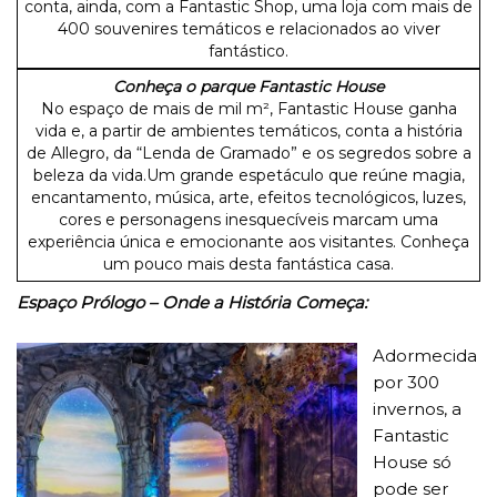
conta, ainda, com a Fantastic Shop, uma loja com mais de
400 souvenires temáticos e relacionados ao viver
fantástico.
Conheça o parque Fantastic House
No espaço de mais de mil m², Fantastic House ganha
vida e, a partir de ambientes temáticos, conta a história
de Allegro, da “Lenda de Gramado” e os segredos sobre a
beleza da vida.Um grande espetáculo que reúne magia,
encantamento, música, arte, efeitos tecnológicos, luzes,
cores e personagens inesquecíveis marcam uma
experiência única e emocionante aos visitantes. Conheça
um pouco mais desta fantástica casa.
Espaço Prólogo – Onde a História Começa:
Adormecida
por 300
invernos, a
Fantastic
House só
pode ser