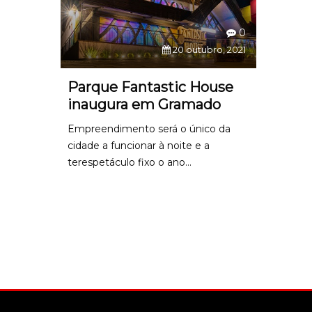
0
20 outubro, 2021
Parque Fantastic House
inaugura em Gramado
Empreendimento será o único da
cidade a funcionar à noite e a
terespetáculo fixo o ano...