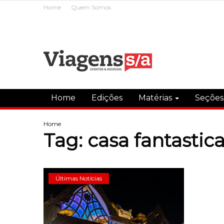
Home
Quem Somos
Home
Edições
Matérias
Seçõe
Home
Tag:
casa fantastic
Últimas Notícias