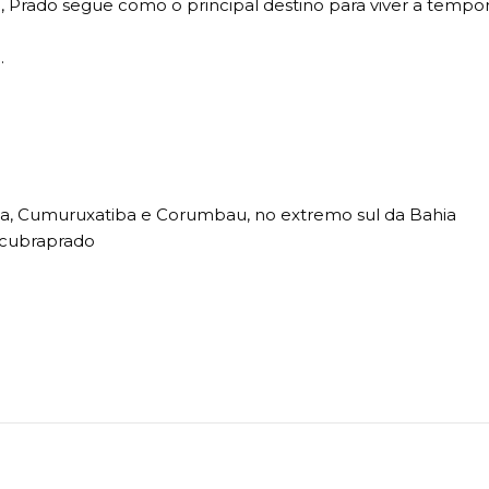
ro, Prado segue como o principal destino para viver a tempo
.
atiba, Cumuruxatiba e Corumbau, no extremo sul da Bahia
scubraprado