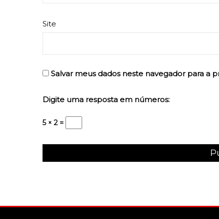
Site
Salvar meus dados neste navegador para a p
Digite uma resposta em números:
5 × 2 =