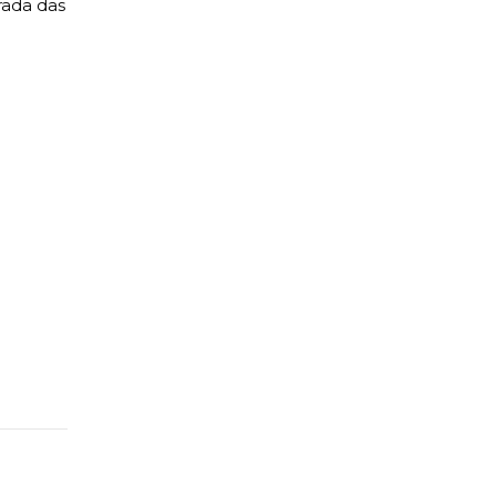
rada das