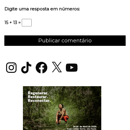
Digite uma resposta em números:
15 + 13 =
Instagram
TikTok
Facebook
X
YouTube