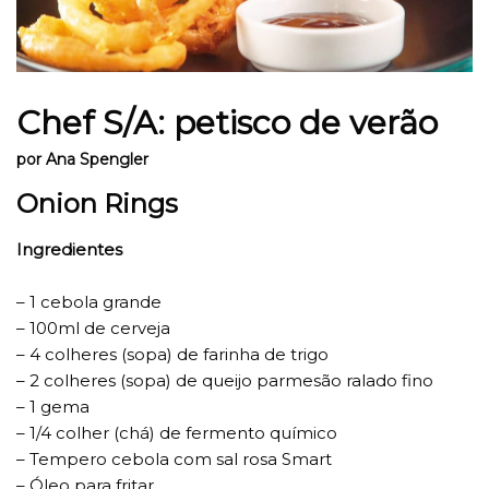
Chef S/A: petisco de verão
por Ana Spengler
Onion Rings
Ingredientes
– 1 cebola grande
– 100ml de cerveja
– 4 colheres (sopa) de farinha de trigo
– 2 colheres (sopa) de queijo parmesão ralado fino
– 1 gema
– 1/4 colher (chá) de fermento químico
– Tempero cebola com sal rosa Smart
– Óleo para fritar