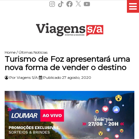
Instagram
TikTok
Facebook
X
YouTube
Home
/
Últimas Notícias
Turismo de Foz apresentará uma
nova forma de vender o destino
Por
Viagens S/A
Publicado 27 agosto, 2020