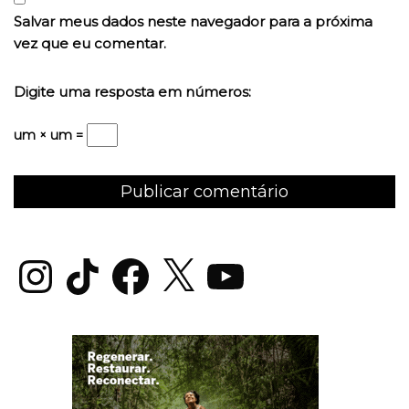
Salvar meus dados neste navegador para a próxima
vez que eu comentar.
Digite uma resposta em números:
um × um =
Instagram
TikTok
Facebook
X
YouTube