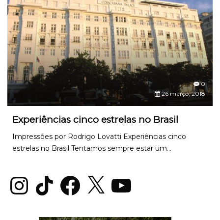
0
26 março, 2018
Experiências cinco estrelas no Brasil
Impressões por Rodrigo Lovatti Experiências cinco
estrelas no Brasil Tentamos sempre estar um...
Instagram
TikTok
Facebook
X
YouTube