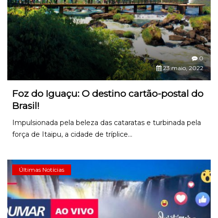
0
23 maio, 2022
Foz do Iguaçu: O destino cartão-postal do
Brasil!
Impulsionada pela beleza das cataratas e turbinada pela
força de Itaipu, a cidade de tríplice...
Últimas Notícias