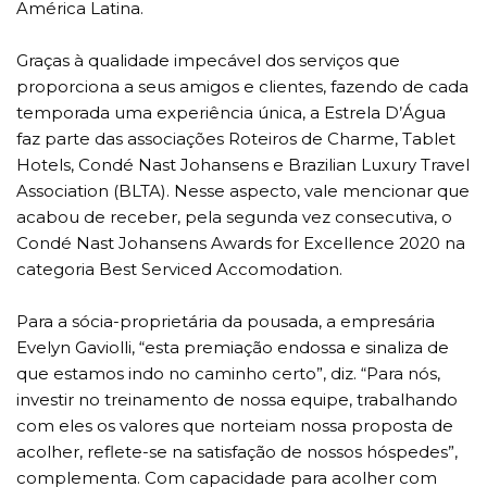
América Latina.
Graças à qualidade impecável dos serviços que
proporciona a seus amigos e clientes, fazendo de cada
temporada uma experiência única, a Estrela D’Água
faz parte das associações Roteiros de Charme, Tablet
Hotels, Condé Nast Johansens e Brazilian Luxury Travel
Association (BLTA). Nesse aspecto, vale mencionar que
acabou de receber, pela segunda vez consecutiva, o
Condé Nast Johansens Awards for Excellence 2020 na
categoria Best Serviced Accomodation.
Para a sócia-proprietária da pousada, a empresária
Evelyn Gaviolli, “esta premiação endossa e sinaliza de
que estamos indo no caminho certo”, diz. “Para nós,
investir no treinamento de nossa equipe, trabalhando
com eles os valores que norteiam nossa proposta de
acolher, reflete-se na satisfação de nossos hóspedes”,
complementa. Com capacidade para acolher com