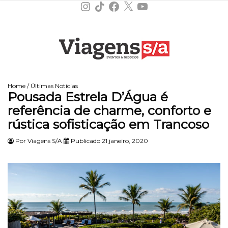
Instagram
TikTok
Facebook
X
YouTube
Home
/
Últimas Notícias
Pousada Estrela D’Água é
referência de charme, conforto e
rústica sofisticação em Trancoso
Por
Viagens S/A
Publicado 21 janeiro, 2020