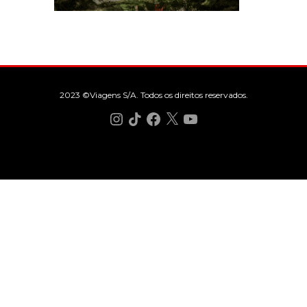
2023 ©Viagens S/A. Todos os direitos reservados.
Instagram
TikTok
Facebook
X
YouTube