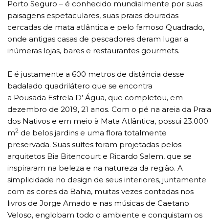
Porto Seguro – é conhecido mundialmente por suas
paisagens espetaculares, suas praias douradas
cercadas de mata atlântica e pelo famoso Quadrado,
onde antigas casas de pescadores deram lugar a
inúmeras lojas, bares e restaurantes gourmets.
E é justamente a 600 metros de distância desse
badalado quadrilátero que se encontra
a Pousada Estrela D’ Água, que completou, em
dezembro de 2019, 21 anos. Com o pé na areia da Praia
dos Nativos e em meio à Mata Atlântica, possui 23.000
2
m
de belos jardins e uma flora totalmente
preservada. Suas suítes foram projetadas pelos
arquitetos Bia Bitencourt e Ricardo Salem, que se
inspiraram na beleza e na natureza da região. A
simplicidade no design de seus interiores, juntamente
com as cores da Bahia, muitas vezes contadas nos
livros de Jorge Amado e nas músicas de Caetano
Veloso, englobam todo o ambiente e conquistam os