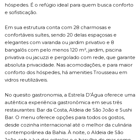
hóspedes. É o refúgio ideal para quem busca conforto
e sofisticação.
Em sua estrutura conta com 28 charmosas e
confortáveis suítes, sendo 20 delas espaçosas e
elegantes com varanda ou jardim privativo e 8
bangalôs com pelo menos 120 m², jardim, piscina
privativa ou jacuzzi e pergolado com rede, que garante
absoluta privacidade. Nas acomodações, e para maior
conforto dos hóspedes, há amenities Trousseau em
vidros reutilizáveis.
No quesito gastronomia, a Estrela D’Água oferece uma
autêntica experiência gastronômica em seus três
restaurantes: Bar da Costa, Aldeia de São João e Sushi
Bar. O menu oferece opções para todos os gostos,
desde cozinha internacional até o melhor da culinária
contemporânea da Bahia. À noite, o Aldeia de São
João, sob a luz das estrelas e o barulho do mar como