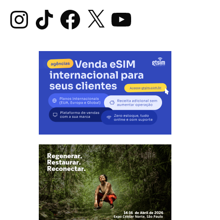
Instagram
TikTok
Facebook
X
YouTube