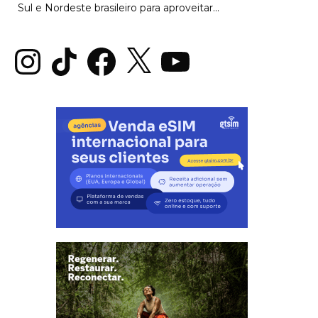
Sul e Nordeste brasileiro para aproveitar...
Instagram
TikTok
Facebook
X
YouTube