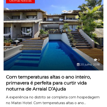
Últimas Notícias
0
20 julho, 2018
Com temperaturas altas o ano inteiro,
primavera é perfeita para curtir vida
noturna de Arraial D’Ajuda
A experiência no distrito se completa com hospedagem
no Maitei Hotel. Com temperaturas altas o ano...