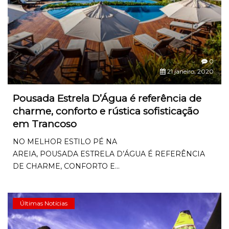
0
21 janeiro, 2020
Pousada Estrela D’Água é referência de
charme, conforto e rústica sofisticação
em Trancoso
NO MELHOR ESTILO PÉ NA
AREIA, POUSADA ESTRELA D’ÁGUA É REFERÊNCIA
DE CHARME, CONFORTO E...
Últimas Notícias