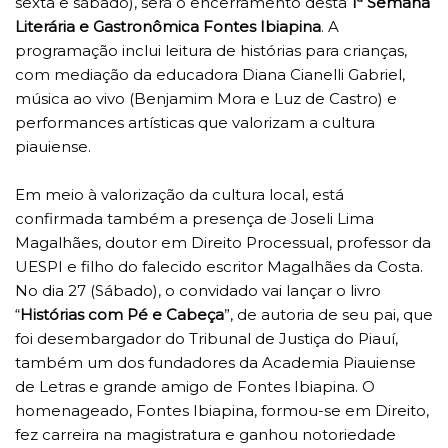
sexta e sábado), será o encerramento desta
1ª Semana
Literária e Gastronômica Fontes Ibiapina
. A
programação inclui leitura de histórias para crianças,
com mediação da educadora Diana Cianelli Gabriel,
música ao vivo (Benjamim Mora e Luz de Castro) e
performances artísticas que valorizam a cultura
piauiense.
Em meio à valorização da cultura local, está
confirmada também a presença de Joseli Lima
Magalhães, doutor em Direito Processual, professor da
UESPI e filho do falecido escritor Magalhães da Costa.
No dia 27 (Sábado), o convidado vai lançar o livro
“
Histórias com Pé e Cabeça
”, de autoria de seu pai, que
foi desembargador do Tribunal de Justiça do Piauí,
também um dos fundadores da Academia Piauiense
de Letras e grande amigo de Fontes Ibiapina. O
homenageado, Fontes Ibiapina, formou-se em Direito,
fez carreira na magistratura e ganhou notoriedade