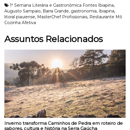
1ª Semana Literária e Gastronômica Fontes Ibiapina
,
Augusto Sampaio
,
Barra Grande
,
gastronomia
,
Ibiapina
,
litoral piauiense
,
MasterChef Profissionais
,
Restaurante Mô
Cozinha Afetiva
Assuntos Relacionados
Inverno transforma Caminhos de Pedra em roteiro de
sabores, cultura e história na Serra Gaúcha