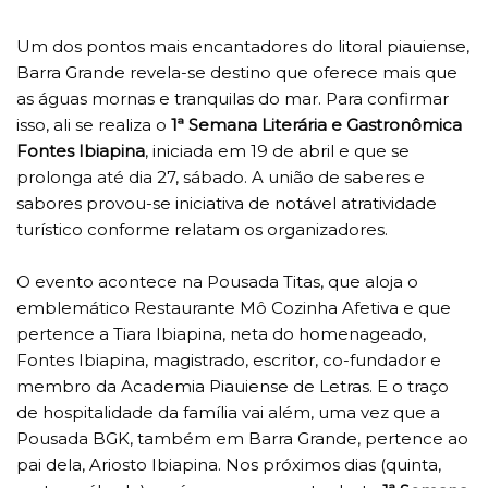
Um dos pontos mais encantadores do litoral piauiense,
Barra Grande revela-se destino que oferece mais que
as águas mornas e tranquilas do mar. Para confirmar
isso, ali se realiza o
1ª Semana Literária e Gastronômica
Fontes Ibiapina
, iniciada em 19 de abril e que se
prolonga até dia 27, sábado. A união de saberes e
sabores provou-se iniciativa de notável atratividade
turístico conforme relatam os organizadores.
O evento acontece na Pousada Titas, que aloja o
emblemático Restaurante Mô Cozinha Afetiva e que
pertence a Tiara Ibiapina, neta do homenageado,
Fontes Ibiapina, magistrado, escritor, co-fundador e
membro da Academia Piauiense de Letras. E o traço
de hospitalidade da família vai além, uma vez que a
Pousada BGK, também em Barra Grande, pertence ao
pai dela, Ariosto Ibiapina. Nos próximos dias (quinta,