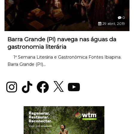
0
29 abril, 2019
Barra Grande (PI) navega nas águas da
gastronomia literária
1ª Semana Literária e Gastronômica Fontes Ibiapina.
Barra Grande (PI)...
Instagram
TikTok
Facebook
X
YouTube