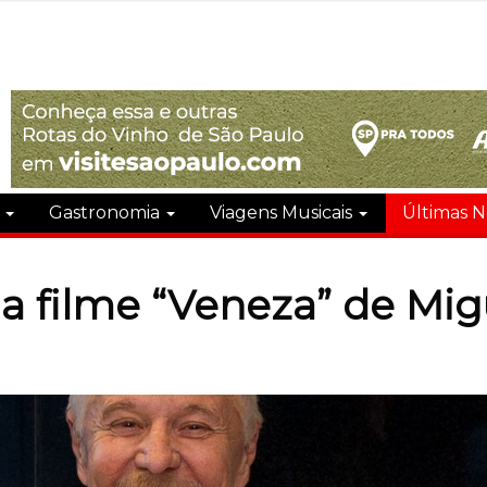
s
Gastronomia
Viagens Musicais
Últimas N
a filme “Veneza” de Mig