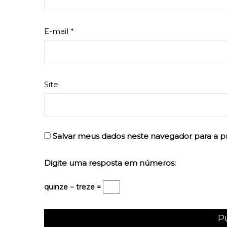
E-mail
*
Site
Salvar meus dados neste navegador para a p
Digite uma resposta em números:
quinze − treze =