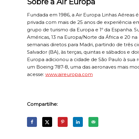
Sobre a Air Europa
Fundada em 1986, a Air Europa Linhas Aéreas 
privada com mais de 25 anos de experiência em 
grupo de turismo da Europa e 1º da Espanha. Su
Américas, 13 na Europa/Norte da África e 20 na
semanais diretos para Madri, partindo de três cida
Salvador (BA), às terças, quintas e sábados e doi
Europa adicionou a cidade de São Paulo à sua 
um Boeing 787-8, uma das aeronaves mais moder
acesse:
www.aireuropa.com
Compartilhe: