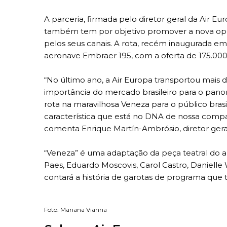
A parceria, firmada pelo diretor geral da Air Eu
também tem por objetivo promover a nova ope
pelos seus canais. A rota, recém inaugurada em
aeronave Embraer 195, com a oferta de 175.000
“No último ano, a Air Europa transportou mais d
importância do mercado brasileiro para o pan
rota na maravilhosa Veneza para o público bra
característica que está no DNA de nossa compa
comenta Enrique Martín-Ambrósio, diretor geral
“Veneza” é uma adaptação da peça teatral do 
Paes, Eduardo Moscovis, Carol Castro, Danielle
contará a história de garotas de programa qu
Foto: Mariana Vianna