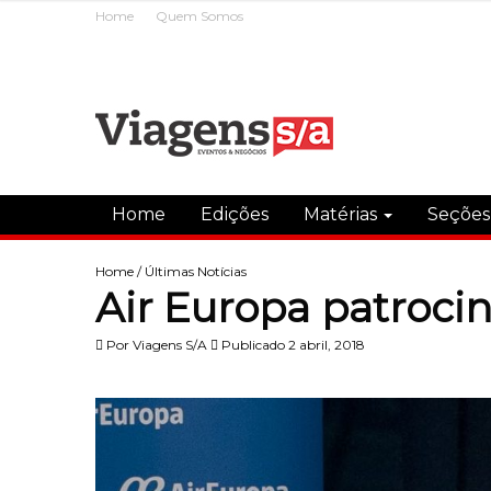
Home
Quem Somos
Home
Edições
Matérias
Seçõe
Home
/
Últimas Notícias
Air Europa patrocin
Por
Viagens S/A
Publicado 2 abril, 2018