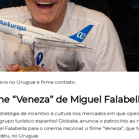
ns no Uruguai e firma contrato.
lme “Veneza” de Miguel Falabel
tratégia de incentivo à cultura nos mercados em que oper
grupo turístico espanhol Globalia, anuncia o patrocínio ao 
el Falabella para o cinema nacional: o filme “Veneza”, que 
déu, no Uruguai.