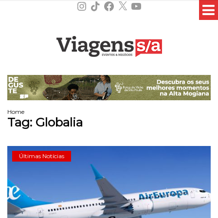
Instagram
TikTok
Facebook
X
YouTube
Home
Tag:
Globalia
Últimas Notícias