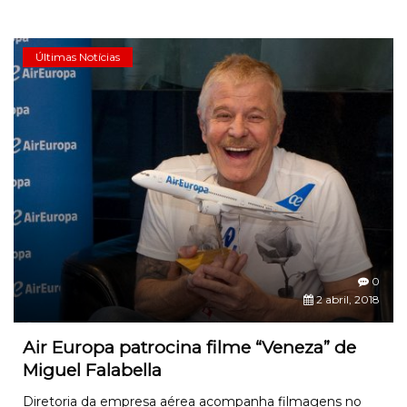
Últimas Notícias
0
2 abril, 2018
Air Europa patrocina filme “Veneza” de
Miguel Falabella
Diretoria da empresa aérea acompanha filmagens no