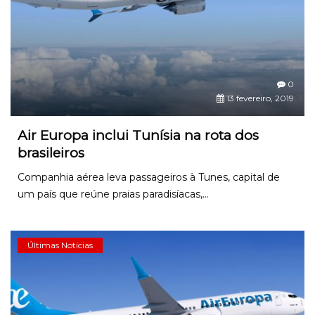
0
13 fevereiro, 2019
Air Europa inclui Tunísia na rota dos
brasileiros
Companhia aérea leva passageiros à Tunes, capital de
um país que reúne praias paradisíacas,...
Últimas Notícias