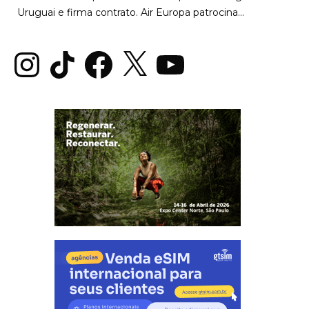
Uruguai e firma contrato. Air Europa patrocina...
Instagram
TikTok
Facebook
X
YouTube