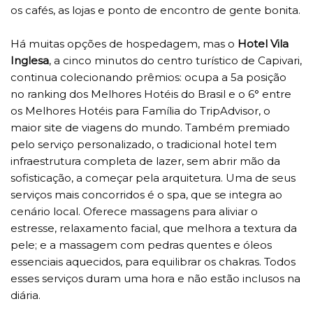
os cafés, as lojas e ponto de encontro de gente bonita.
Há muitas opções de hospedagem, mas o
Hotel Vila
Inglesa
, a cinco minutos do centro turístico de Capivari,
continua colecionando prêmios: ocupa a 5a posição
no ranking dos Melhores Hotéis do Brasil e o 6° entre
os Melhores Hotéis para Família do TripAdvisor, o
maior site de viagens do mundo. Também premiado
pelo serviço personalizado, o tradicional hotel tem
infraestrutura completa de lazer, sem abrir mão da
sofisticação, a começar pela arquitetura. Uma de seus
serviços mais concorridos é o spa, que se integra ao
cenário local. Oferece massagens para aliviar o
estresse, relaxamento facial, que melhora a textura da
pele; e a massagem com pedras quentes e óleos
essenciais aquecidos, para equilibrar os chakras. Todos
esses serviços duram uma hora e não estão inclusos na
diária.