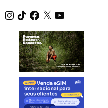
Instagram
TikTok
Facebook
X
YouTube