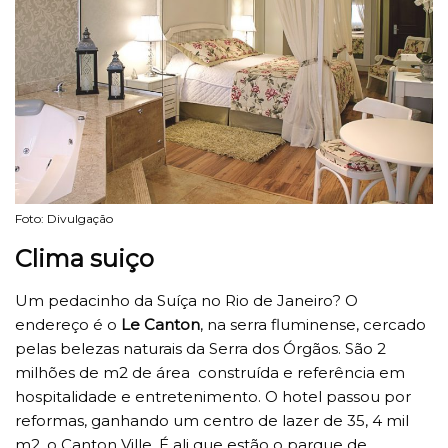
Foto: Divulgação
Clima suiço
Um pedacinho da Suíça no Rio de Janeiro? O
endereço é o
Le Canton
, na serra fluminense, cercado
pelas belezas naturais da Serra dos Órgãos. São 2
milhões de m2 de área construída e referência em
hospitalidade e entretenimento. O hotel passou por
reformas, ganhando um centro de lazer de 35, 4 mil
m2, o Canton Ville. É ali que estão o parque de