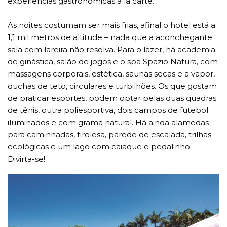
experiências gastronômicas à la carte.
As noites costumam ser mais frias, afinal o hotel está a
1,1 mil metros de altitude – nada que a aconchegante
sala com lareira não resolva. Para o lazer, há academia
de ginástica, salão de jogos e o spa Spazio Natura, com
massagens corporais, estética, saunas secas e a vapor,
duchas de teto, circulares e turbilhões. Os que gostam
de praticar esportes, podem optar pelas duas quadras
de tênis, outra poliesportiva, dois campos de futebol
iluminados e com grama natural. Há ainda alamedas
para caminhadas, tirolesa, parede de escalada, trilhas
ecológicas e um lago com caiaque e pedalinho.
Divirta-se!