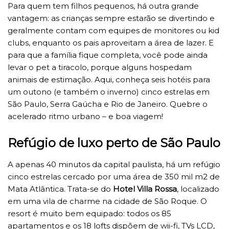
Para quem tem filhos pequenos, há outra grande
vantagem: as crianças sempre estarão se divertindo e
geralmente contam com equipes de monitores ou kid
clubs, enquanto os pais aproveitam a área de lazer. E
para que a família fique completa, você pode ainda
levar o pet a tiracolo, porque alguns hospedam
animais de estimação. Aqui, conheça seis hotéis para
um outono (e também o inverno) cinco estrelas em
São Paulo, Serra Gaúcha e Rio de Janeiro. Quebre o
acelerado ritmo urbano – e boa viagem!
Refúgio de luxo perto de São Paulo
A apenas 40 minutos da capital paulista, há um refúgio
cinco estrelas cercado por uma área de 350 mil m2 de
Mata Atlântica. Trata-se do
Hotel Villa Rossa
, localizado
em uma vila de charme na cidade de São Roque. O
resort é muito bem equipado: todos os 85
apartamentos e os 18 lofts dispõem de wii-fi, TVs LCD,