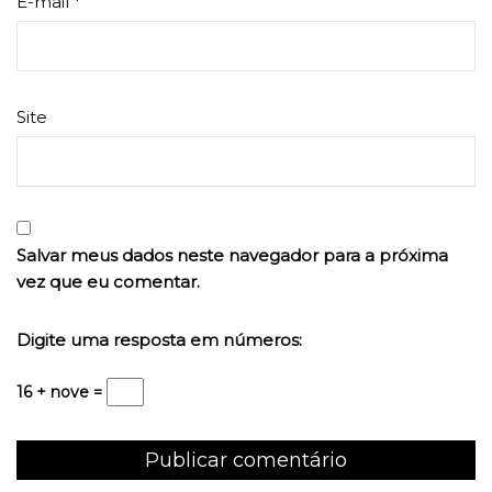
E-mail
*
Site
Salvar meus dados neste navegador para a próxima
vez que eu comentar.
Digite uma resposta em números:
16 + nove =