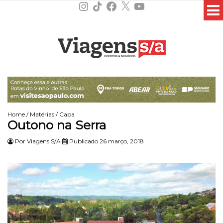
Instagram
TikTok
Facebook
X
YouTube
Home
/
Matérias
/
Capa
Outono na Serra
Por
Viagens S/A
Publicado 26 março, 2018