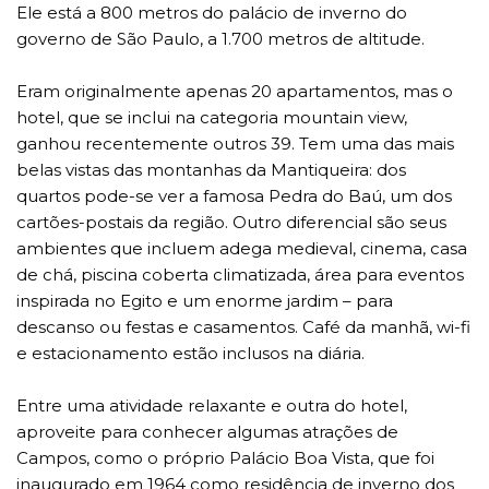
Ele está a 800 metros do palácio de inverno do
governo de São Paulo, a 1.700 metros de altitude.
Eram originalmente apenas 20 apartamentos, mas o
hotel, que se inclui na categoria mountain view,
ganhou recentemente outros 39. Tem uma das mais
belas vistas das montanhas da Mantiqueira: dos
quartos pode-se ver a famosa Pedra do Baú, um dos
cartões-postais da região. Outro diferencial são seus
ambientes que incluem adega medieval, cinema, casa
de chá, piscina coberta climatizada, área para eventos
inspirada no Egito e um enorme jardim – para
descanso ou festas e casamentos. Café da manhã, wi-fi
e estacionamento estão inclusos na diária.
Entre uma atividade relaxante e outra do hotel,
aproveite para conhecer algumas atrações de
Campos, como o próprio Palácio Boa Vista, que foi
inaugurado em 1964 como residência de inverno dos