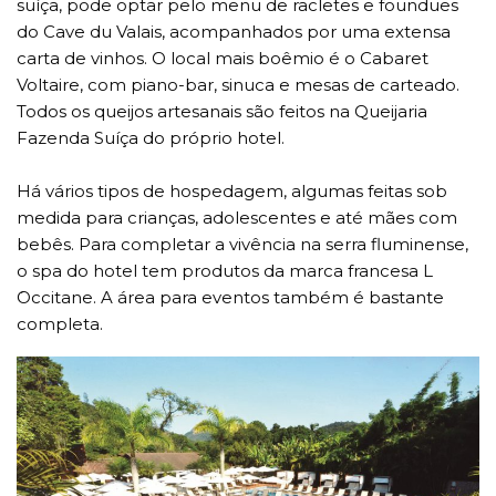
suíça, pode optar pelo menu de racletes e foundues
do Cave du Valais, acompanhados por uma extensa
carta de vinhos. O local mais boêmio é o Cabaret
Voltaire, com piano-bar, sinuca e mesas de carteado.
Todos os queijos artesanais são feitos na Queijaria
Fazenda Suíça do próprio hotel.
Há vários tipos de hospedagem, algumas feitas sob
medida para crianças, adolescentes e até mães com
bebês. Para completar a vivência na serra fluminense,
o spa do hotel tem produtos da marca francesa L
́Occitane. A área para eventos também é bastante
completa.