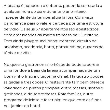
A piscina é aquecida e coberta, podendo ser usada a
qualquer hora do dia e durante o ano inteiro,
independente da temperatura lá fora. Com vista
panorâmica para o vale, é cercada por uma estrutura
de vidro. Os seus 37 apartamentos são abastecidos
com amenidades da marca francesa da L ́Occitane.
Tem ainda playground, brinquedoteca, circuito de
arvorismo, academia, horta, pomar, sauna, quadras de
tênis e de vôlei.
No quesito gastronomia, o hóspede pode saborear
uma fondue à beira da lareira acompanhada de um
bom vinho (não incluídos na diária). Há quatro opções
salgadas e três doces. O restaurante também oferece
variedade de pratos principais, entre massas, risotos e
grelhados, e de sobremesas. Para famílias, outro
programa delicioso é fazer piquenique com os filhos
nos jardins do hotel.