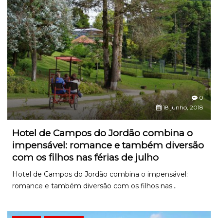
0
18 junho, 2018
Hotel de Campos do Jordão combina o
impensável: romance e também diversão
com os filhos nas férias de julho
Hotel de Campos do Jordão combina o impensável:
romance e também diversão com os filhos nas...