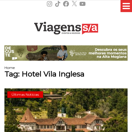
Instagram
TikTok
Facebook
X
YouTube
Home
Tag:
Hotel Vila Inglesa
Últimas Notícias