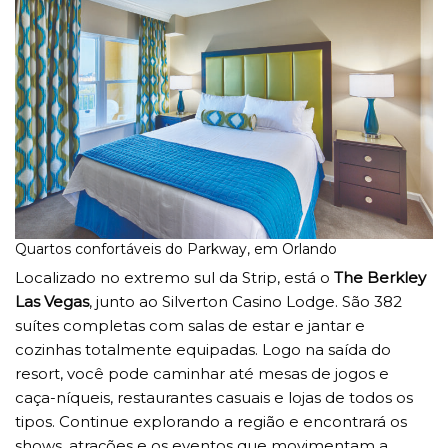
Quartos confortáveis do Parkway, em Orlando
Localizado no extremo sul da Strip, está o
The Berkley
Las Vegas
, junto ao Silverton Casino Lodge. São 382
suítes completas com salas de estar e jantar e
cozinhas totalmente equipadas. Logo na saída do
resort, você pode caminhar até mesas de jogos e
caça-níqueis, restaurantes casuais e lojas de todos os
tipos. Continue explorando a região e encontrará os
shows, atrações e os eventos que movimentam a