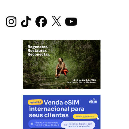
Instagram
TikTok
Facebook
X
YouTube