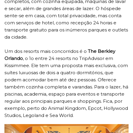
completos, com cozinha equipada, máquinas de lavar
e secar, além de grandes áreas de lazer. O hóspede
sente-se em casa, com total privacidade, mas conta
com serviços de hotel, como recepção 24 horas e
transporte gratuito para os inúmeros parques e outlets
da cidade.
Um dos resorts mais concorridos é o
The Berkley
Orlando
, o 1o entre 24 resorts no TripAdvisor em
Kissimmee. Ele tem uma proposta mais exclusiva, com
suítes luxuosas de dois a quatro dormitórios, que
podem acomodar bem até dez pessoas. Oferece
também cozinha completa e varandas. Para o lazer, há
piscinas, academia, espaço para eventos e transporte
regular aos principais parques e shoppings. Fica, por
exemplo, perto do Animal Kingdom, Epcot, Hollywood
Studios, Legoland e Sea World.