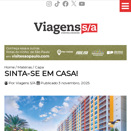
Instagram
TikTok
Facebook
X
YouTube
Home
/
Matérias
/
Capa
SINTA-SE EM CASA!
Por
Viagens S/A
Publicado 3 novembro, 2025