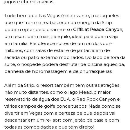
jogos e churrasqueiras.
Tudo bem que Las Vegas é eletrizante, mas aqueles
que que- rem se reabastecer da energia da Strip
podem optar pelo charmo- so
Cliffs at Peace Canyon
,
um resort bem mais tranquilo, ideal para quem viaja
em família. Ele oferece suítes de um ou dois dor-
mitórios, com salas de estar e de jantar, além de
sacada ou pátio externo mobiliados. Do lado de fora da
suíte, o hóspede poderá desfrutar de piscina aquecida,
banheira de hidromassagem e de churrasqueiras.
Além da Strip, o resort também tem outras atrações
não muito distantes, como o lago Mead, o maior
reservatório de água dos EUA, o Red Rock Canyon e
vários campos de golfe conceituados. Nada como se
divertir em Vegas com a certeza de que depois vai
descansar em um re- sort com jeitão de casa e com
todas as comodidades a que tem direito!