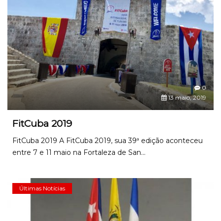
0
13 maio, 2019
FitCuba 2019
FitCuba 2019 A FitCuba 2019, sua 39ª edição aconteceu
entre 7 e 11 maio na Fortaleza de San...
Últimas Notícias