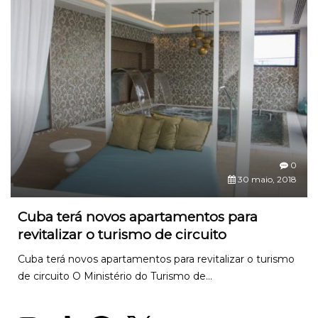
0
30 maio, 2018
Cuba terá novos apartamentos para
revitalizar o turismo de circuito
Cuba terá novos apartamentos para revitalizar o turismo
de circuito O Ministério do Turismo de...
Instagram
TikTok
Facebook
X
YouTube