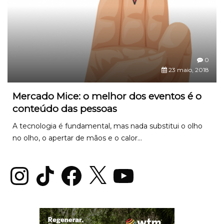
0
23 maio, 2018
Mercado Mice: o melhor dos eventos é o
conteúdo das pessoas
A tecnologia é fundamental, mas nada substitui o olho
no olho, o apertar de mãos e o calor...
Instagram
TikTok
Facebook
X
YouTube