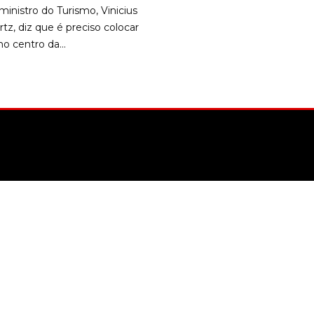
inistro do Turismo, Vinicius
z, diz que é preciso colocar
no centro da...