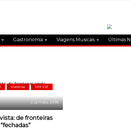
s
Gastronomia
Viagens Musicais
Últimas N
l
Matérias
MIX IDE
0
22 maio, 2018
vista: de fronteiras
 “fechadas”