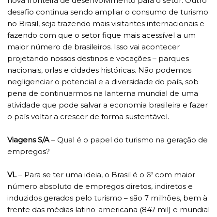
nova fronteira de desenvolvimento para o setor. Outro
desafio continua sendo ampliar o consumo de turismo
no Brasil, seja trazendo mais visitantes internacionais e
fazendo com que o setor fique mais acessível a um
maior número de brasileiros. Isso vai acontecer
projetando nossos destinos e vocações – parques
nacionais, orlas e cidades históricas. Não podemos
negligenciar o potencial e a diversidade do país, sob
pena de continuarmos na lanterna mundial de uma
atividade que pode salvar a economia brasileira e fazer
o país voltar a crescer de forma sustentável.
Viagens S/A
– Qual é o papel do turismo na geração de
empregos?
VL
– Para se ter uma ideia, o Brasil é o 6º com maior
número absoluto de empregos diretos, indiretos e
induzidos gerados pelo turismo – são 7 milhões, bem à
frente das médias latino-americana (847 mil) e mundial