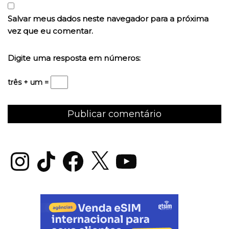
Salvar meus dados neste navegador para a próxima
vez que eu comentar.
Digite uma resposta em números:
três + um =
Instagram
TikTok
Facebook
X
YouTube