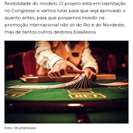
flexibilidade do modelo. O projeto está em tramitação
no Congresso e vamos lutar para que seja aprovado o
quanto antes, para que possamos investir na
promoção internacional não só do Rio e do Nordeste,
mas de tantos outros destinos brasileiros.
Foto: Shutterstock