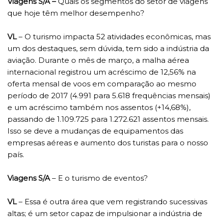
Viagens S/A –
Quais os segmentos do setor de viagens
que hoje têm melhor desempenho?
VL
– O turismo impacta 52 atividades econômicas, mas
um dos destaques, sem dúvida, tem sido a indústria da
aviação. Durante o mês de março, a malha aérea
internacional registrou um acréscimo de 12,56% na
oferta mensal de voos em comparação ao mesmo
período de 2017 (4.991 para 5.618 frequências mensais)
e um acréscimo também nos assentos (+14,68%),
passando de 1.109.725 para 1.272.621 assentos mensais.
Isso se deve a mudanças de equipamentos das
empresas aéreas e aumento dos turistas para o nosso
país.
Viagens S/A
– E o turismo de eventos?
VL
– Essa é outra área que vem registrando sucessivas
altas; é um setor capaz de impulsionar a indústria de