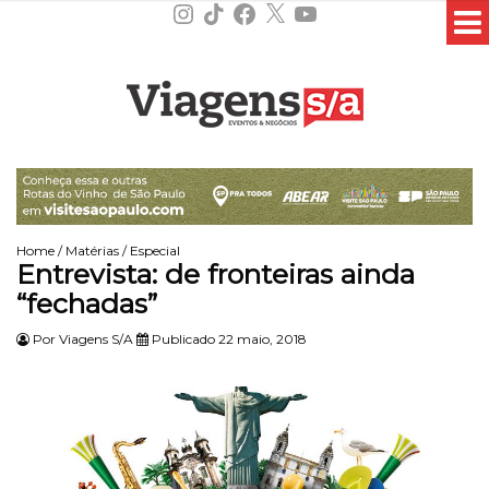
Instagram
TikTok
Facebook
X
YouTube
Home
/
Matérias
/
Especial
Entrevista: de fronteiras ainda
“fechadas”
Por
Viagens S/A
Publicado 22 maio, 2018