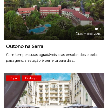
0
26 março, 2018
Outono na Serra
Com temperaturas agradáveis, dias ensolarados e belas
paisagens, a estação é perfeita para dias...
Capa
Destaque