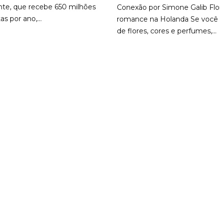
nte, que recebe 650 milhões
Conexão por Simone Galib Flo
as por ano,...
romance na Holanda Se você
de flores, cores e perfumes,...