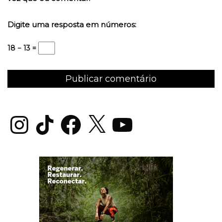
Digite uma resposta em números:
18 − 13 =
Instagram
TikTok
Facebook
X
YouTube