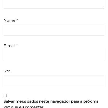
Nome
*
E-mail
*
Site
Salvar meus dados neste navegador para a próxima
vez que eu comentar.