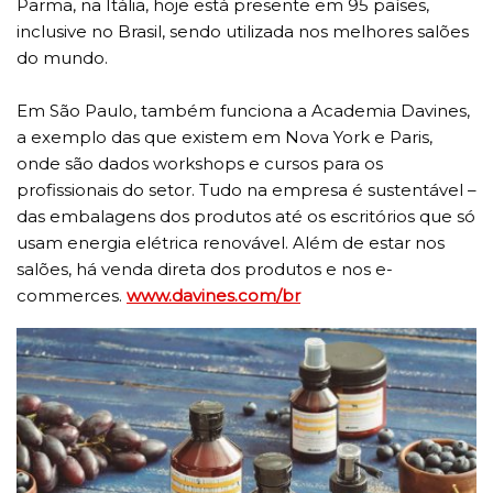
Parma, na Itália, hoje está presente em 95 países,
inclusive no Brasil, sendo utilizada nos melhores salões
do mundo.
Em São Paulo, também funciona a Academia Davines,
a exemplo das que existem em Nova York e Paris,
onde são dados workshops e cursos para os
profissionais do setor. Tudo na empresa é sustentável –
das embalagens dos produtos até os escritórios que só
usam energia elétrica renovável. Além de estar nos
salões, há venda direta dos produtos e nos e-
commerces.
www.davines.com/br