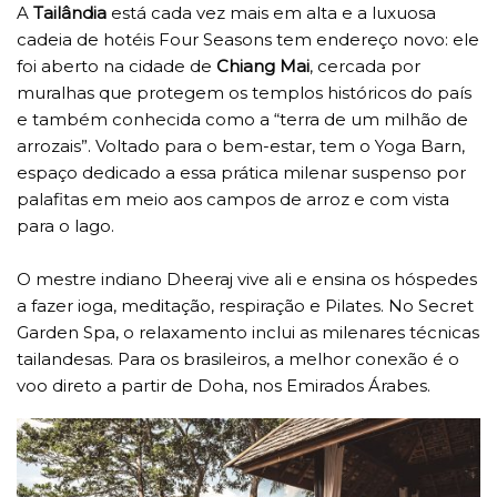
A
Tailândia
está cada vez mais em alta e a luxuosa
cadeia de hotéis Four Seasons tem endereço novo: ele
foi aberto na cidade de
Chiang Mai
, cercada por
muralhas que protegem os templos históricos do país
e também conhecida como a “terra de um milhão de
arrozais”. Voltado para o bem-estar, tem o Yoga Barn,
espaço dedicado a essa prática milenar suspenso por
palafitas em meio aos campos de arroz e com vista
para o lago.
O mestre indiano Dheeraj vive ali e ensina os hóspedes
a fazer ioga, meditação, respiração e Pilates. No Secret
Garden Spa, o relaxamento inclui as milenares técnicas
tailandesas. Para os brasileiros, a melhor conexão é o
voo direto a partir de Doha, nos Emirados Árabes.