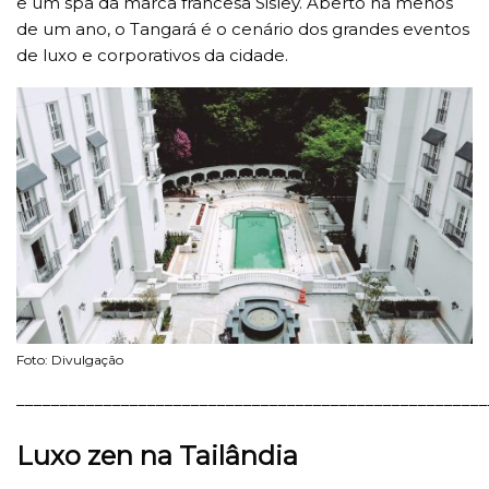
e um spa da marca francesa Sisley. Aberto há menos
de um ano, o Tangará é o cenário dos grandes eventos
de luxo e corporativos da cidade.
Foto: Divulgação
______________________________________________________
Luxo zen na Tailândia