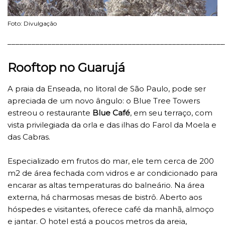
Foto: Divulgação
______________________________________________________
Rooftop no Guarujá
A praia da Enseada, no litoral de São Paulo, pode ser
apreciada de um novo ângulo: o Blue Tree Towers
estreou o restaurante
Blue Café
, em seu terraço, com
vista privilegiada da orla e das ilhas do Farol da Moela e
das Cabras.
Especializado em frutos do mar, ele tem cerca de 200
m2 de área fechada com vidros e ar condicionado para
encarar as altas temperaturas do balneário. Na área
externa, há charmosas mesas de bistrô. Aberto aos
hóspedes e visitantes, oferece café da manhã, almoço
e jantar. O hotel está a poucos metros da areia,