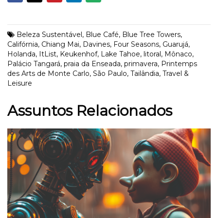
Beleza Sustentável
,
Blue Café
,
Blue Tree Towers
,
Califórnia
,
Chiang Mai
,
Davines
,
Four Seasons
,
Guarujá
,
Holanda
,
ItList
,
Keukenhof
,
Lake Tahoe
,
litoral
,
Mônaco
,
Palácio Tangará
,
praia da Enseada
,
primavera
,
Printemps
des Arts de Monte Carlo
,
São Paulo
,
Tailândia
,
Travel &
Leisure
Assuntos Relacionados