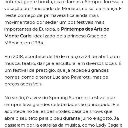
noturna, gente bonita, rica e famosa. Sempre foi essa a
vocação do Principado de Mônaco, no sul da França. E
neste começo de primavera fica ainda mais
movimentado por sediar um dos festivais mais
importantes da Europa, o
Printemps des Arts de
Monte Carlo
, idealizado pela princesa Grace de
Mônaco, em 1984.
Em 2018, acontece de 16 de março a 29 de abril, com
música, teatro, dança e escultura, em diversos locais. É
um festival de prestígio, que já recebeu grandes
nomes, como o tenor Luciano Pavarotti, mas de
preços acessíveis.
No verão, é a vez do Sporting Summer Festival que
sempre leva grandes celebridades ao principado. Ele
acontece no Salles dês Etoiles, casa de shows que
abre o seu teto para o céu durante julho e agosto. Já
passaram por lá estrelas da música, como Lady Gaga e