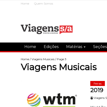
Home
Quem Somos
Home
Edições
Matérias
Seçõe
Home
/
Viagens Musicais
/ Page 3
Viagens Musicais
Feiras
2019
Viagens S