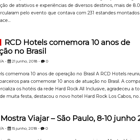
ção de atrativos e experiências de diversos destinos, mais de 8.
ircularam pelo evento que contava com 231 estandes montados
ace...
RCD Hotels comemora 10 anos de
ção no Brasil
/A -
21 junho, 2018 -
0
s comemora 10 anos de operação no Brasil A RCD Hotels reuni
s parceiros para comemorar 10 anos de atuação no Brasil. A compa
cializa os hotéis da rede Hard Rock All Inclusive, agradeceu a t
de muita festa, destacou o novo hotel Hard Rock Los Cabos, no..
Mostra Viajar – São Paulo, 8-10 junho 
/A -
15 junho, 2018 -
0