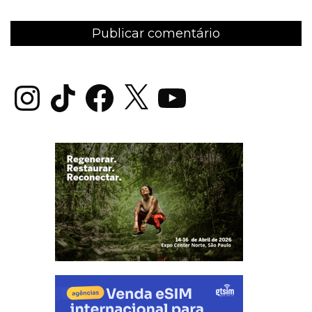
Instagram
TikTok
Facebook
X
YouTube