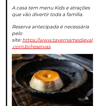
A casa tem menu Kids e atrações
que vão divertir toda a família.
Reserva antecipada é necessária
pelo
site:
https://www.tavernamedieval
.com.br/reservas
.