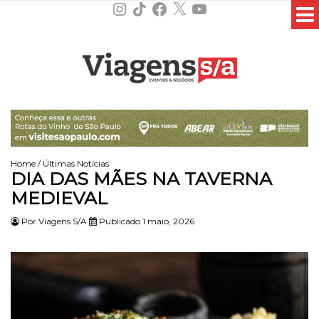
Instagram
TikTok
Facebook
X
YouTube
Home
/
Últimas Notícias
DIA DAS MÃES NA TAVERNA
MEDIEVAL
Por
Viagens S/A
Publicado 1 maio, 2026