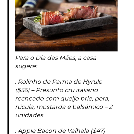
Para o Dia das Mães, a casa
sugere:
. Rolinho de Parma de Hyrule
($36) – Presunto cru italiano
recheado com queijo brie, pera,
rúcula, mostarda e balsâmico – 2
unidades.
. Apple Bacon de Valhala ($47)