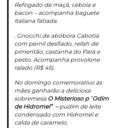
Refogado de maçã, cebola e
bacon – acompanha baguete
italiana fatiada.
. Gnocchi de abóbora Cabotia
com pernil desfiado, relish de
pimentão, castanha do Pará e
pesto. Acompanha provolone
ralado (R$ 45).
No domingo comemorativo as
mães ganharão a deliciosa
sobremesa
O Misterioso p´Odim
de Hidromel” –
pudim de leite
condensado com Hidromel e
calda de caramelo.