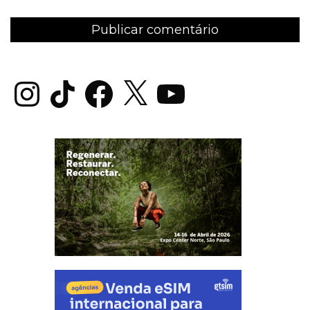
Instagram
TikTok
Facebook
X
YouTube