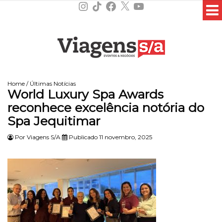
Instagram
TikTok
Facebook
X
YouTube
Home
/
Últimas Notícias
World Luxury Spa Awards
reconhece excelência notória do
Spa Jequitimar
Por
Viagens S/A
Publicado 11 novembro, 2025