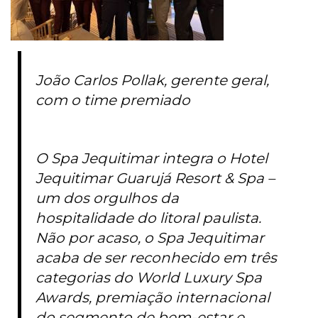
João Carlos Pollak, gerente geral,
com o time premiado
O Spa Jequitimar integra o Hotel
Jequitimar Guarujá Resort & Spa –
um dos orgulhos da
hospitalidade do litoral paulista.
Não por acaso, o Spa Jequitimar
acaba de ser reconhecido em três
categorias do World Luxury Spa
Awards, premiação internacional
do segmento de bem-estar e