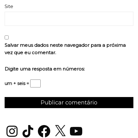
Site
Salvar meus dados neste navegador para a próxima
vez que eu comentar.
Digite uma resposta em números:
um + seis =
Instagram
TikTok
Facebook
X
YouTube