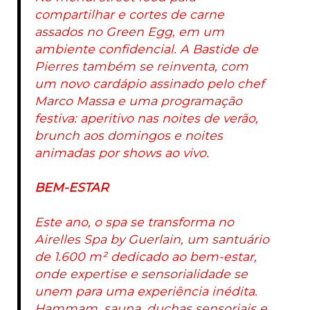
compartilhar e cortes de carne
assados no Green Egg, em um
ambiente confidencial. A Bastide de
Pierres também se reinventa, com
um novo cardápio assinado pelo chef
Marco Massa e uma programação
festiva: aperitivo nas noites de verão,
brunch aos domingos e noites
animadas por shows ao vivo.
BEM-ESTAR
Este ano, o spa se transforma no
Airelles Spa by Guerlain, um santuário
de 1.600 m² dedicado ao bem-estar,
onde expertise e sensorialidade se
unem para uma experiência inédita.
Hammam, sauna, duchas sensoriais e