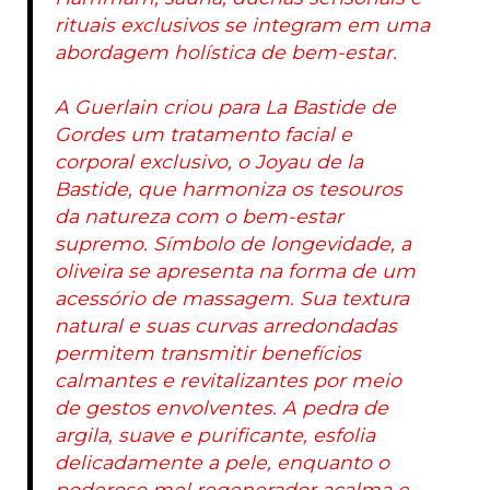
rituais exclusivos se integram em uma
abordagem holística de bem-estar.
A Guerlain criou para La Bastide de
Gordes um tratamento facial e
corporal exclusivo, o
Joyau de la
Bastide
, que harmoniza os tesouros
da natureza com o bem-estar
supremo. Símbolo de longevidade, a
oliveira se apresenta na forma de um
acessório de massagem. Sua textura
natural e suas curvas arredondadas
permitem transmitir benefícios
calmantes e revitalizantes por meio
de gestos envolventes. A pedra de
argila, suave e purificante, esfolia
delicadamente a pele, enquanto o
poderoso mel regenerador acalma e