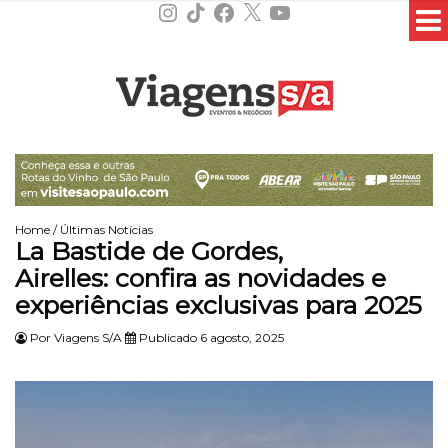
Instagram
TikTok
Facebook
X
YouTube
Home
/
Últimas Notícias
La Bastide de Gordes,
Airelles: confira as novidades e
experiências exclusivas para 2025
Por
Viagens S/A
Publicado 6 agosto, 2025