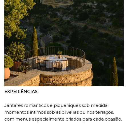
EXPERIÊNCIAS
Jantares românticos e piqueniques sob medida:
momentos íntimos sob as oliveiras ou nos terraços,
com menus especialmente criados para cada ocasião.