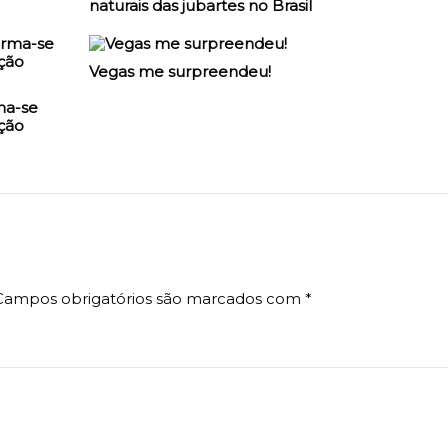
naturais das jubartes no Brasil
Vegas me surpreendeu!
ma-se
ção
Campos obrigatórios são marcados com
*