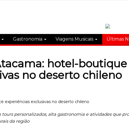
s
Gastronomia
Viagens Musicais
Últimas N
 Atacama: hotel-boutique
ivas no deserto chileno
 tours personalizados, alta gastronomia e atividades que 
rais da região