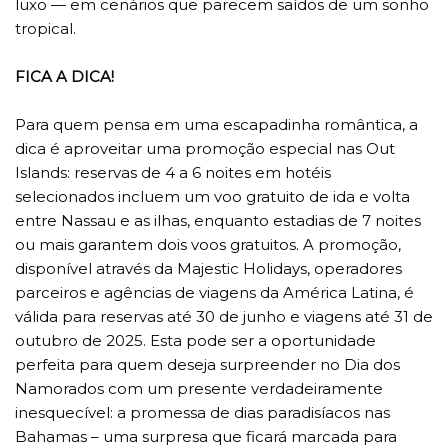
luxo — em cenários que parecem saídos de um sonho
tropical.
FICA A DICA!
Para quem pensa em uma escapadinha romântica, a
dica é aproveitar uma promoção especial nas Out
Islands: reservas de 4 a 6 noites em hotéis
selecionados incluem um voo gratuito de ida e volta
entre Nassau e as ilhas, enquanto estadias de 7 noites
ou mais garantem dois voos gratuitos. A promoção,
disponível através da Majestic Holidays, operadores
parceiros e agências de viagens da América Latina, é
válida para reservas até 30 de junho e viagens até 31 de
outubro de 2025. Esta pode ser a oportunidade
perfeita para quem deseja surpreender no Dia dos
Namorados com um presente verdadeiramente
inesquecível: a promessa de dias paradisíacos nas
Bahamas – uma surpresa que ficará marcada para