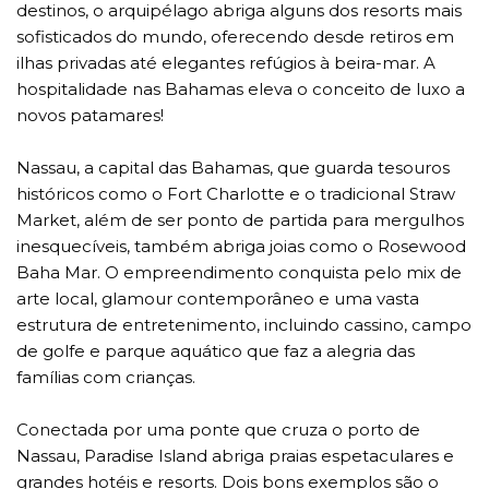
destinos, o arquipélago abriga alguns dos resorts mais
sofisticados do mundo, oferecendo desde retiros em
ilhas privadas até elegantes refúgios à beira-mar. A
hospitalidade nas Bahamas eleva o conceito de luxo a
novos patamares!
Nassau, a capital das Bahamas, que guarda tesouros
históricos como o Fort Charlotte e o tradicional Straw
Market, além de ser ponto de partida para mergulhos
inesquecíveis, também abriga joias como o Rosewood
Baha Mar. O empreendimento conquista pelo mix de
arte local, glamour contemporâneo e uma vasta
estrutura de entretenimento, incluindo cassino, campo
de golfe e parque aquático que faz a alegria das
famílias com crianças.
Conectada por uma ponte que cruza o porto de
Nassau, Paradise Island abriga praias espetaculares e
grandes hotéis e resorts. Dois bons exemplos são o