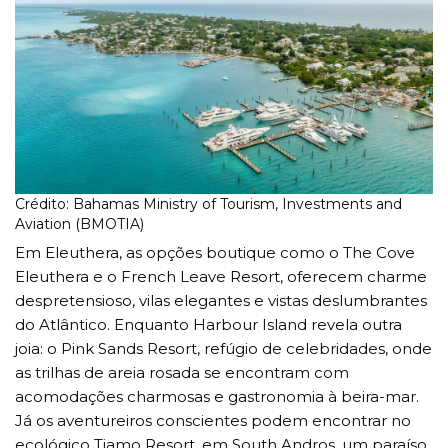
Crédito: Bahamas Ministry of Tourism, Investments and
Aviation (BMOTIA)
Em Eleuthera, as opções boutique como o The Cove
Eleuthera e o French Leave Resort, oferecem charme
despretensioso, vilas elegantes e vistas deslumbrantes
do Atlântico. Enquanto Harbour Island revela outra
joia: o Pink Sands Resort, refúgio de celebridades, onde
as trilhas de areia rosada se encontram com
acomodações charmosas e gastronomia à beira-mar.
Já os aventureiros conscientes podem encontrar no
ecológico Tiamo Resort, em South Andros, um paraíso