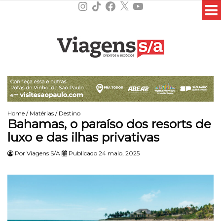
Instagram
TikTok
Facebook
X
YouTube
Home
/
Matérias
/
Destino
Bahamas, o paraíso dos resorts de
luxo e das ilhas privativas
Por
Viagens S/A
Publicado 24 maio, 2025