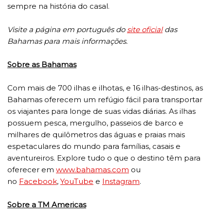
sempre na história do casal.
Visite a página em português do
site oficial
das
Bahamas para mais informações.
Sobre as Bahamas
Com mais de 700 ilhas e ilhotas, e 16 ilhas-destinos, as
Bahamas oferecem um refúgio fácil para transportar
os viajantes para longe de suas vidas diárias. As ilhas
possuem pesca, mergulho, passeios de barco e
milhares de quilômetros das águas e praias mais
espetaculares do mundo para famílias, casais e
aventureiros. Explore tudo o que o destino têm para
oferecer em
www.bahamas.com
ou
no
Facebook
,
YouTube
e
Instagram
.
Sobre a TM Americas