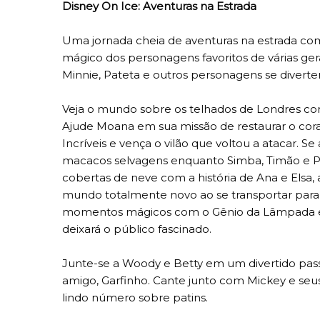
Disney On Ice: Aventuras na Estrada
Uma jornada cheia de aventuras na estrada co
mágico dos personagens favoritos de várias ge
Minnie, Pateta e outros personagens se diverte
Veja o mundo sobre os telhados de Londres co
Ajude Moana em sua missão de restaurar o coraç
Incríveis e vença o vilão que voltou a atacar. Se
macacos selvagens enquanto Simba, Timão e P
cobertas de neve com a história de Ana e Els
mundo totalmente novo ao se transportar para 
momentos mágicos com o Gênio da Lâmpada e 
deixará o público fascinado.
Junte-se a Woody e Betty em um divertido pas
amigo, Garfinho. Cante junto com Mickey e seu
lindo número sobre patins.