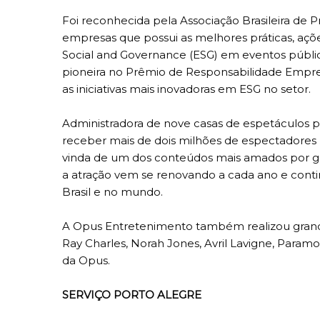
Foi reconhecida pela Associação Brasileira 
empresas que possui as melhores práticas, açõ
Social and Governance (ESG) em eventos públic
pioneira no Prêmio de Responsabilidade Empre
as iniciativas mais inovadoras em ESG no setor.
Administradora de nove casas de espetáculos pe
receber mais de dois milhões de espectadores 
vinda de um dos conteúdos mais amados por ger
a atração vem se renovando a cada ano e conti
Brasil e no mundo.
A Opus Entretenimento também realizou grande
Ray Charles, Norah Jones, Avril Lavigne, Paramo
da Opus.
SERVIÇO PORTO ALEGRE