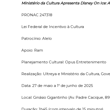
Ministério da Cultura Apresenta Disney On Ice: 
PRONAC 247318
Lei Federal de Incentivo à Cultura
Patrocínio: Alelo
Apoio: Ram
Planejamento Cultural: Opus Entretenimento
Realização: Ultreya e Ministério da Cultura, Gov
Data: 27 de maio a 1º de junho de 2025
Local: Ginásio Gigantinho (Av. Padre Cacique, 89
Duração: 1h45 (com intervalo de 15 minutos)