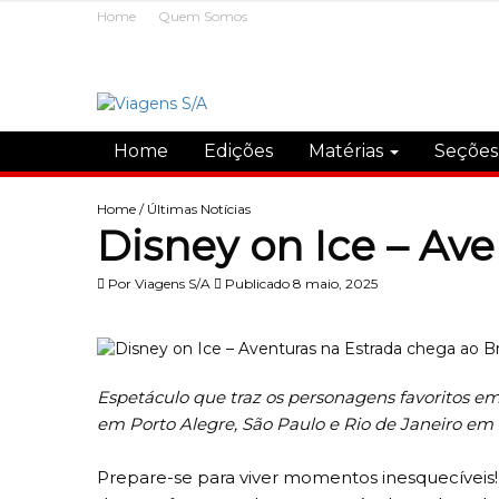
Home
Quem Somos
Home
Edições
Matérias
Seçõe
Home
/
Últimas Notícias
Disney on Ice – Ave
Por
Viagens S/A
Publicado 8 maio, 2025
Espetáculo que traz os personagens favoritos em
em Porto Alegre, São Paulo e Rio de Janeiro em
Prepare-se para viver momentos inesquecíveis