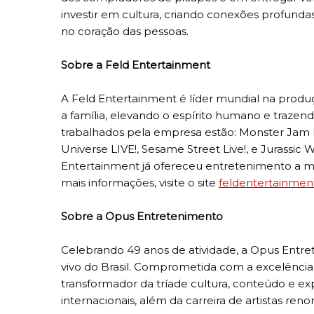
investir em cultura, criando conexões profunda
no coração das pessoas.
Sobre a Feld Entertainment
A Feld Entertainment é líder mundial na produ
a família, elevando o espírito humano e trazen
trabalhados pela empresa estão: Monster Jam M
Universe LIVE!, Sesame Street Live!, e Jurassic W
Entertainment já ofereceu entretenimento a mil
mais informações, visite o site
feldentertainme
Sobre a Opus Entretenimento
Celebrando 49 anos de atividade, a Opus Entr
vivo do Brasil. Comprometida com a excelência
transformador da tríade cultura, conteúdo e e
internacionais, além da carreira de artistas ren