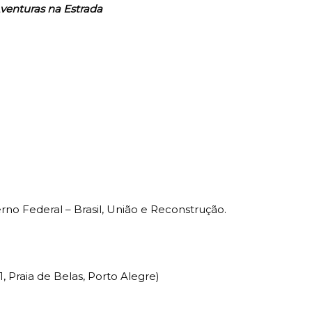
Aventuras na Estrada
erno Federal – Brasil, União e Reconstrução.
1, Praia de Belas, Porto Alegre)