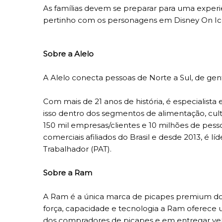
As famílias devem se preparar para uma experi
pertinho com os personagens em Disney On Ice
Sobre a Alelo
A Alelo conecta pessoas de Norte a Sul, de gen
Com mais de 21 anos de história, é especialista
isso dentro dos segmentos de alimentação, cultu
150 mil empresas/clientes e 10 milhões de pes
comerciais afiliados do Brasil e desde 2013, é 
Trabalhador (PAT).
Sobre a Ram
A Ram é a única marca de picapes premium do p
força, capacidade e tecnologia a Ram oferece
dos compradores de picapes e em entregar veí