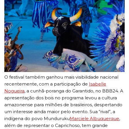
O festival também ganhou mais visibilidade nacional
recentemente, com a participação de
Isabelle
Nogueira
, a cunhã-poranga do Garantido, no BBB24. A
apresentação dos bois no programa levou a cultura
amazonense para milhões de brasileiros, despertando
um interesse ainda maior pelo evento. Sua “rival”, a
indígena do povo Munduruku
Marciele Albuquerque
,
além de representar o Caprichoso, tem grande