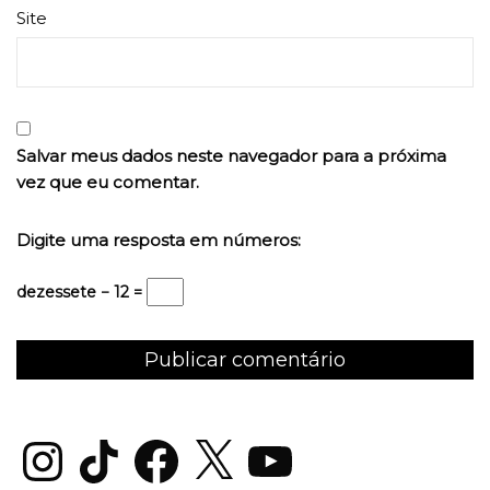
Site
Salvar meus dados neste navegador para a próxima
vez que eu comentar.
Digite uma resposta em números:
dezessete − 12 =
Instagram
TikTok
Facebook
X
YouTube