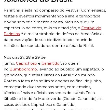
Parintins já está no compasso do Festival! Com ensaios,
festas e eventos movimentando a ilha, a temporada
bovina será oficialmente aberta. Mais do que um
espetáculo de cores, música e tradição, o
Festival de
Parintins
é o maior símbolo de defesa da Amazônia e
da preservação de sua biodiversidade, reunindo
milhões de espectadores dentro e fora do Brasil.
Nos dias 27, 28 e 29 de
junho,
Caprichoso
e
Garantido
vão duelar
no
Bumbódromo
, levando ao público um espetáculo
grandioso, que atrai turistas do Brasil e do mundo.
Porém a festa não se limita apenas ao final de junho,
começando duas semanas antes, com ensaios,
técnicos finais e oficiais nas sedes do currais Zeca
Xibelão e Lindolfo Monteverde (Cidade Garantido), as
casas dos bois Caprichoso e Garantido,