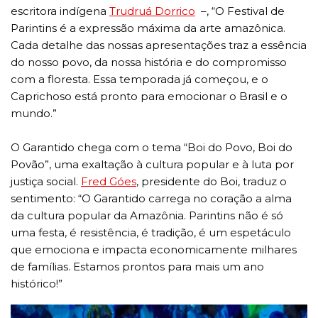
escritora indígena
Trudruá Dorrico
–, “O Festival de
Parintins é a expressão máxima da arte amazônica.
Cada detalhe das nossas apresentações traz a essência
do nosso povo, da nossa história e do compromisso
com a floresta. Essa temporada já começou, e o
Caprichoso está pronto para emocionar o Brasil e o
mundo.”
O Garantido chega com o tema “Boi do Povo, Boi do
Povão”, uma exaltação à cultura popular e à luta por
justiça social.
Fred Góes
, presidente do Boi, traduz o
sentimento: “O Garantido carrega no coração a alma
da cultura popular da Amazônia. Parintins não é só
uma festa, é resistência, é tradição, é um espetáculo
que emociona e impacta economicamente milhares
de famílias. Estamos prontos para mais um ano
histórico!”