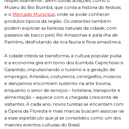
respectivamente , além outras atrações, como o
Museu do Boi Bumbá, que conta a história do festival,
e o
Mercado Municipal
, onde se pode conhecer
produtos típicos da região. Os visitantes também
podem explorar as belezas naturais da cidade, com
passeios de barco pelo Rio Amazonas e pela ilha de
Parintins, desfrutando da rica fauna e flora amazônica.
A cidade inteira se transforma, a cultura popular pulsa
e a economia gira em torno dos bumbás Caprichoso e
Garantido, impulsionando o turismo e a geração de
empregos. Artesãos, costureiros, cenógrafos, músicos
e dançarinos encontram sustento na arte bovina,
enquanto o setor de serviços – hotelaria, transporte e
alimentação – aquece com a chegada crescente de
visitantes. A cada ano, novos turistas se encantam com
a Ópera da Floresta e mais marcas buscam associar-se
a esse espetáculo que já se consolidou como um dos
maiores eventos culturais do Brasil.