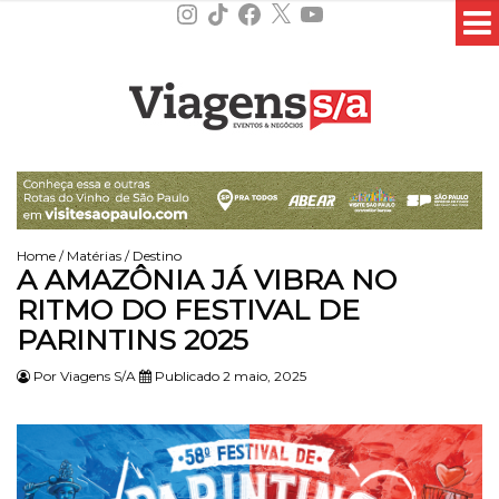
Instagram
TikTok
Facebook
X
YouTube
Home
/
Matérias
/
Destino
A AMAZÔNIA JÁ VIBRA NO
RITMO DO FESTIVAL DE
PARINTINS 2025
Por
Viagens S/A
Publicado 2 maio, 2025