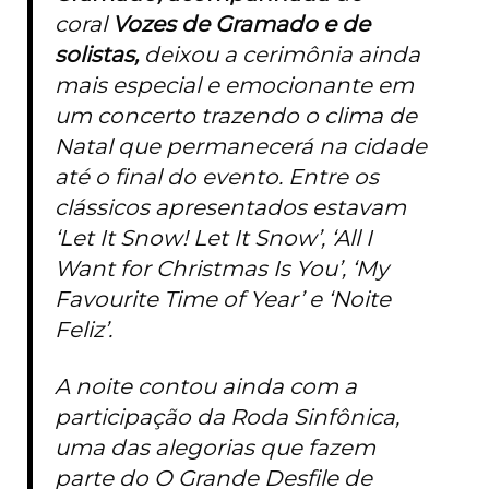
coral
Vozes de Gramado e de
solistas,
deixou a cerimônia ainda
mais especial e emocionante em
um concerto trazendo o clima de
Natal que permanecerá na cidade
até o final do evento. Entre os
clássicos apresentados estavam
‘Let It Snow! Let It Snow’, ‘All I
Want for Christmas Is You’, ‘My
Favourite Time of Year’ e ‘Noite
Feliz’.
A noite contou ainda com a
participação da Roda Sinfônica,
uma das alegorias que fazem
parte do O Grande Desfile de