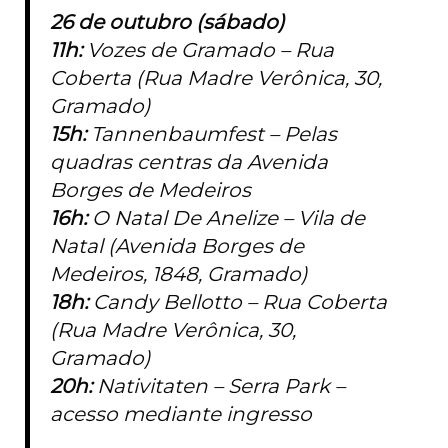
26 de outubro (sábado)
11h:
Vozes de Gramado – Rua
Coberta (Rua Madre Verônica, 30,
Gramado)
15h:
Tannenbaumfest – Pelas
quadras centras da Avenida
Borges de Medeiros
16h:
O Natal De Anelize – Vila de
Natal (Avenida Borges de
Medeiros, 1848, Gramado)
18h:
Candy Bellotto – Rua Coberta
(Rua Madre Verônica, 30,
Gramado)
20h:
Nativitaten – Serra Park –
acesso mediante ingresso