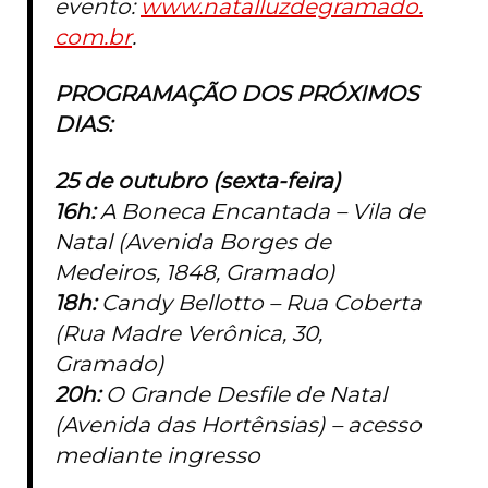
evento:
www.natalluzdegramado.
com.br
.
PROGRAMAÇÃO DOS PRÓXIMOS
DIAS:
25 de outubro (sexta-feira)
16h:
A Boneca Encantada – Vila de
Natal (Avenida Borges de
Medeiros, 1848, Gramado)
18h:
Candy Bellotto – Rua Coberta
(Rua Madre Verônica, 30,
Gramado)
20h:
O Grande Desfile de Natal
(Avenida das Hortênsias) – acesso
mediante ingresso