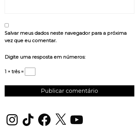
Salvar meus dados neste navegador para a próxima
vez que eu comentar.
Digite uma resposta em números:
1 × três =
Instagram
TikTok
Facebook
X
YouTube