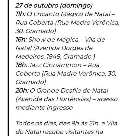
27 de outubro (domingo)
11h:
O Encanto Mágico de Natal –
Rua Coberta (Rua Madre Verônica,
30, Gramado)
16h:
Show de Mágica – Vila de
Natal (Avenida Borges de
Medeiros, 1848, Gramado )
18h:
Jazz Cinnammon – Rua
Coberta (Rua Madre Verônica, 30,
Gramado)
20h:
O Grande Desfile de Natal
(Avenida das Hortênsias) – acesso
mediante ingresso
Todos os dias, das 9h às 21h, a Vila
de Natal recebe visitantes na