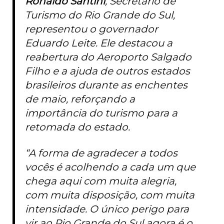
Ronaldo Santini
, Secretário de
Turismo do Rio Grande do Sul,
representou o governador
Eduardo Leite. Ele destacou a
reabertura do Aeroporto Salgado
Filho e a ajuda de outros estados
brasileiros durante as enchentes
de maio, reforçando a
importância do turismo para a
retomada do estado.
“A forma de agradecer a todos
vocês é acolhendo a cada um que
chega aqui com muita alegria,
com muita disposição, com muita
intensidade. O único perigo para
vir ao Rio Grande do Sul agora é o