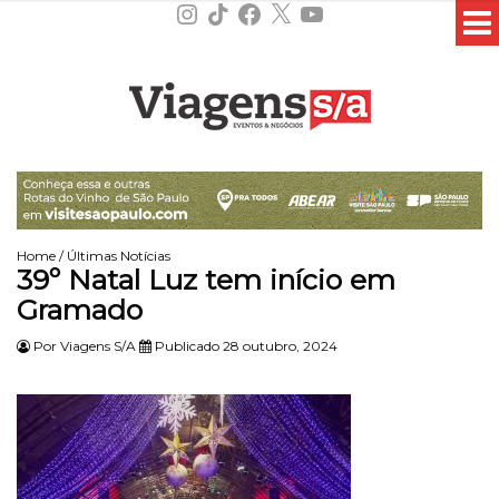
Instagram
TikTok
Facebook
X
YouTube
Home
/
Últimas Notícias
39º Natal Luz tem início em
Gramado
Por
Viagens S/A
Publicado 28 outubro, 2024