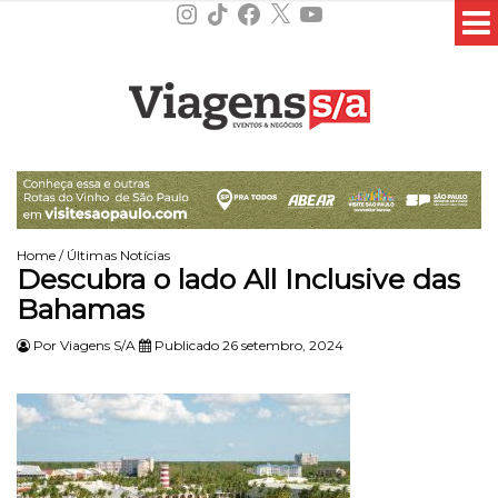
Instagram
TikTok
Facebook
X
YouTube
Home
/
Últimas Notícias
Descubra o lado All Inclusive das
Bahamas
Por
Viagens S/A
Publicado 26 setembro, 2024