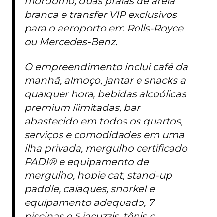
mordomo, duas praias de areia
branca e transfer VIP exclusivos
para o aeroporto em Rolls-Royce
ou Mercedes-Benz.
O empreendimento inclui café da
manhã, almoço, jantar e snacks a
qualquer hora, bebidas alcoólicas
premium ilimitadas, bar
abastecido em todos os quartos,
serviços e comodidades em uma
ilha privada, mergulho certificado
PADI® e equipamento de
mergulho, hobie cat, stand-up
paddle, caiaques, snorkel e
equipamento adequado, 7
piscinas e 5 jacuzzis, tênis e