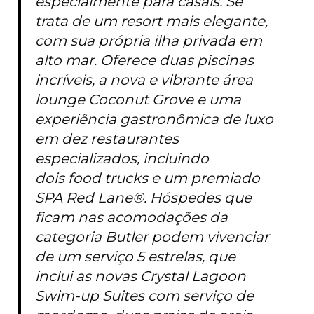
especialmente para casais. Se
trata de um resort mais elegante,
com sua própria ilha privada em
alto mar. Oferece duas piscinas
incríveis, a nova e vibrante área
lounge Coconut Grove e uma
experiência gastronômica de luxo
em dez restaurantes
especializados, incluindo
dois
food trucks
e um premiado
SPA Red Lane®. Hóspedes que
ficam nas acomodações da
categoria Butler podem vivenciar
de um serviço 5 estrelas, que
inclui as novas Crystal Lagoon
Swim-up Suites com serviço de