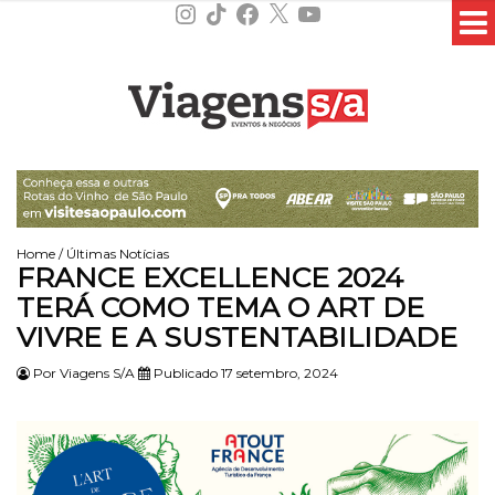
Instagram
TikTok
Facebook
X
YouTube
Home
/
Últimas Notícias
FRANCE EXCELLENCE 2024
TERÁ COMO TEMA O ART DE
VIVRE E A SUSTENTABILIDADE
Por
Viagens S/A
Publicado 17 setembro, 2024