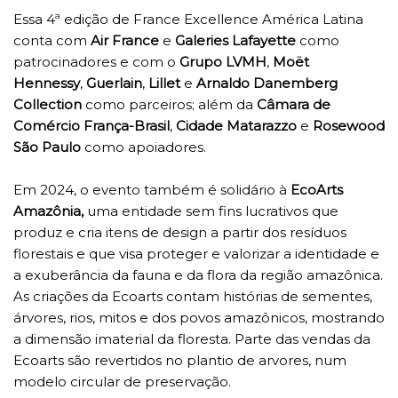
Essa 4ª edição de France Excellence América Latina
conta com
Air France
e
Galeries Lafayette
como
patrocinadores e com o
Grupo LVMH
,
Moët
Hennessy
,
Guerlain
,
Lillet
e
Arnaldo Danemberg
Collection
como parceiros; além da
Câmara de
Comércio França-Brasil
,
Cidade Matarazzo
e
Rosewood
São Paulo
como apoiadores.
Em 2024, o evento também é solidário à
EcoArts
Amazônia,
uma entidade sem fins lucrativos que
produz e cria itens de design a partir dos resíduos
florestais e que visa proteger e valorizar a identidade e
a exuberância da fauna e da flora da região amazônica.
As criações da Ecoarts contam histórias de sementes,
árvores, rios, mitos e dos povos amazônicos, mostrando
a dimensão imaterial da floresta. Parte das vendas da
Ecoarts são revertidos no plantio de arvores, num
modelo circular de preservação.