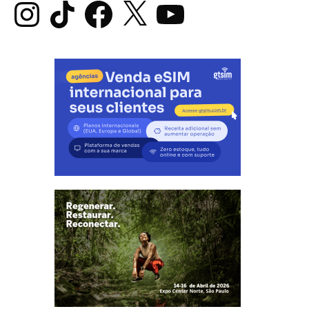
Instagram
TikTok
Facebook
X
YouTube