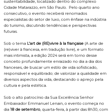
sustentabilidade, localizado dentro do complexo
Cidade Matarazzo, em São Paulo. Pelo quarto ano
consecutivo, o evento receberá renomados
especialistas do setor de luxo, com ênfase na indústria
do turismo, discutindo tendências e perspectivas
futuras.
Sob o tema
L’art de (RE)vivre à la française
(A arte de
(re)viver à francesa, em tradução livre), e um formato
mais intimista, a edição 2024 será em torno desse
conceito profundamente enraizado no dia a dia dos
franceses, de buscar um estilo de vida sofisticado,
responsável e equilibrado; de valorizar a qualidade em
diversos aspectos da vida, destacando o apreço pela
cultura e pela estética.
Sob o alto patrocínio da Sua Excelência Senhor
Embaixador Emmanuel Lenain, o evento começa no
dia
18 de setembro
, quarta-feira, à partir das 8h30, com