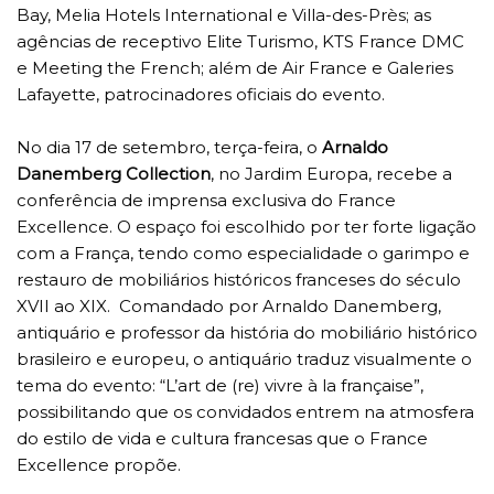
Bay, Melia Hotels International e Villa-des-Près; as
agências de receptivo Elite Turismo, KTS France DMC
e Meeting the French; além de Air France e Galeries
Lafayette, patrocinadores oficiais do evento.
No dia 17 de setembro, terça-feira, o
Arnaldo
Danemberg Collection
, no Jardim Europa, recebe a
conferência de imprensa exclusiva do France
Excellence. O espaço foi escolhido por ter forte ligação
com a França, tendo como especialidade o garimpo e
restauro de mobiliários históricos franceses do século
XVII ao XIX. Comandado por Arnaldo Danemberg,
antiquário e professor da história do mobiliário histórico
brasileiro e europeu, o antiquário traduz visualmente o
tema do evento: “L’art de (re) vivre à la française”,
possibilitando que os convidados entrem na atmosfera
do estilo de vida e cultura francesas que o France
Excellence propõe.