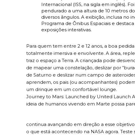
Internacional (ISS, na sigla em inglês). 
pendurado a uma altura de 10 metros do 
diversos ângulos. A exibição, inclusa no
Programa de Ônibus Espaciais e destaca 
exposições interativas.
Para quem tem entre 2 e 12 anos, a boa pedida 
totalmente imersiva e envolvente. A área, reple
traz o espaço a Terra. A criançada pode desve
de mapear uma constelação, deslizar por “bura
de Saturno e deslizar num campo de asteroides
aprendem, os pais (ou acompanhantes) podem
um drinque em um confortável lounge.
Journey to Mars: Launched by United Launch Al
ideia de humanos vivendo em Marte possa parec
continua avançando em direção a esse objetivo
o que está acontecendo na NASA agora. Teste 