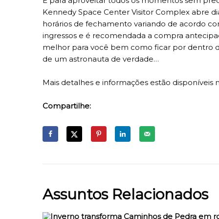
E para aproveitar todos os momentos sem preo
Kennedy Space Center Visitor Complex abre dia
horários de fechamento variando de acordo co
ingressos e é recomendada a compra antecipada.
melhor para você bem como ficar por dentro da
de um astronauta de verdade…
Mais detalhes e informações estão disponíveis no 
Compartilhe:
Assuntos Relacionados