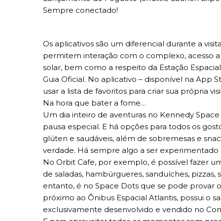
Sempre conectado!
Os aplicativos são um diferencial durante a visit
permitem interação com o complexo, acesso a f
solar, bem como a respeito da Estação Espacial 
Guia Oficial. No aplicativo – disponível na App 
usar a lista de favoritos para criar sua própria vis
Na hora que bater a fome…
Um dia inteiro de aventuras no Kennedy Space
pausa especial. E há opções para todos os gost
glúten e saudáveis, além de sobremesas e sna
verdade. Há sempre algo a ser experimentado n
No Orbit Cafe, por exemplo, é possível fazer
de saladas, hambúrgueres, sanduíches, pizzas, 
entanto, é no Space Dots que se pode provar o 
próximo ao Ônibus Espacial Atlantis, possui o s
exclusivamente desenvolvido e vendido no Com