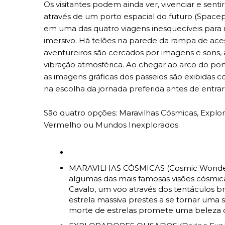
Os visitantes podem ainda ver, vivenciar e sent
através de um porto espacial do futuro (Space
em uma das quatro viagens inesquecíveis para
imersivo. Há telões na parede da rampa de ace
aventureiros são cercados por imagens e sons,
vibração atmosférica. Ao chegar ao arco do port
as imagens gráficas dos passeios são exibidas 
na escolha da jornada preferida antes de entrar
São quatro opções: Maravilhas Cósmicas, Explo
Vermelho ou Mundos Inexplorados.
MARAVILHAS CÓSMICAS (Cosmic Wonders)
algumas das mais famosas visões cósmic
Cavalo, um voo através dos tentáculos b
estrela massiva prestes a se tornar uma
morte de estrelas promete uma beleza c