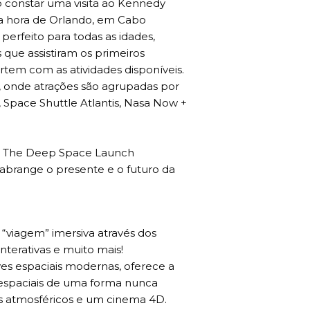
o constar uma visita ao Kennedy
a hora de Orlando, em Cabo
perfeito para todas as idades,
 que assistiram os primeiros
ertem com as atividades disponíveis.
 onde atrações são agrupadas por
, Space Shuttle Atlantis, Nasa Now +
ay: The Deep Space Launch
abrange o presente e o futuro da
“viagem” imersiva através dos
nterativas e muito mais!
s espaciais modernas, oferece a
 espaciais de uma forma nunca
os atmosféricos e um cinema 4D.