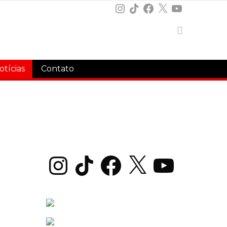
Instagram
TikTok
Facebook
X
YouTube
otícias
Contato
Instagram
TikTok
Facebook
X
YouTube