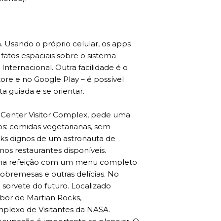
a. Usando o próprio celular, os apps
atos espaciais sobre o sistema
Internacional. Outra facilidade é o
Store e no Google Play – é possível
ita guiada e se orientar.
 Center Visitor Complex, pede uma
os: comidas vegetarianas, sem
cks dignos de um astronauta de
os restaurantes disponíveis.
 uma refeição com um menu completo
sobremesas e outras delícias. No
sorvete do futuro. Localizado
abor de Martian Rocks,
plexo de Visitantes da NASA.