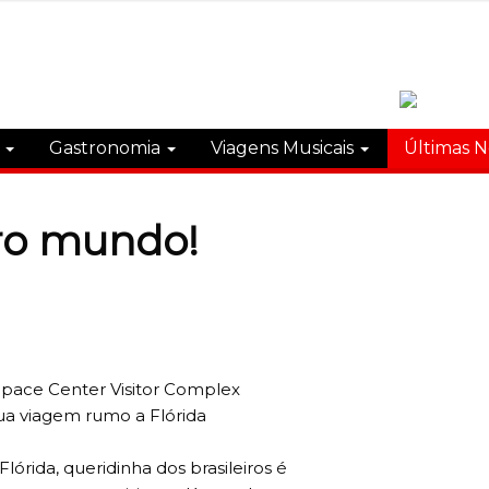
s
Gastronomia
Viagens Musicais
Últimas N
ro mundo!
pace Center Visitor Complex
ua viagem rumo a Flórida
rida, queridinha dos brasileiros é