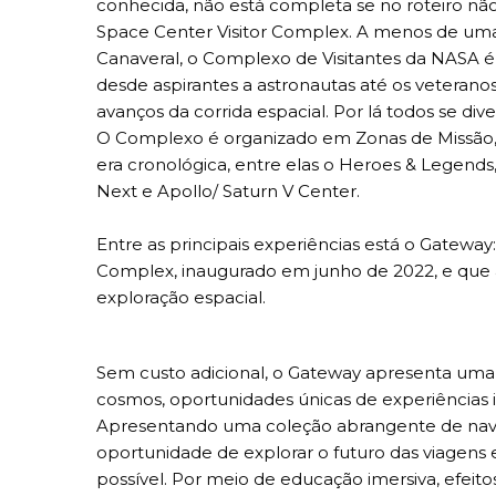
conhecida, não está completa se no roteiro nã
Space Center Visitor Complex. A menos de um
Canaveral, o Complexo de Visitantes da NASA é 
desde aspirantes a astronautas até os veteranos
avanços da corrida espacial. Por lá todos se div
O Complexo é organizado em Zonas de Missão,
era cronológica, entre elas o Heroes & Legends
Next e Apollo/ Saturn V Center.
Entre as principais experiências está o Gatew
Complex, inaugurado em junho de 2022, e que 
exploração espacial.
Sem custo adicional, o Gateway apresenta uma 
cosmos, oportunidades únicas de experiências i
Apresentando uma coleção abrangente de nave
oportunidade de explorar o futuro das viagens
possível. Por meio de educação imersiva, efeit