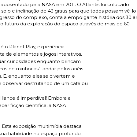
Foi aposentado pela NASA em 2011. O Atlantis foi colocado
solo e inclinação de 43 graus para que todos possam vê-lo
 ingresso do complexo, conta a empolgante história dos 30 a
o futuro da exploração do espaço através de mais de 60
é o Planet Play, experiência
ta de elementos e jogos interativos,
ndar curiosidades enquanto brincam
cos de minhocas”, andar pelos anéis
. E, enquanto eles se divertem e
 observar desfrutando de um café ou
liance é imperdível! Embora a
er ficção científica, a NASA
. Esta exposição multimídia destaca
sua habilidade no espaço profundo