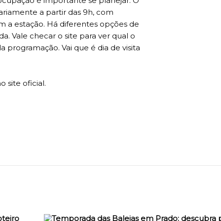
cupação é importante se planejar. O
riamente a partir das 9h, com
m a estação. Há diferentes opções de
 Vale checar o site para ver qual o
 programação. Vai que é dia de visita
site oficial.