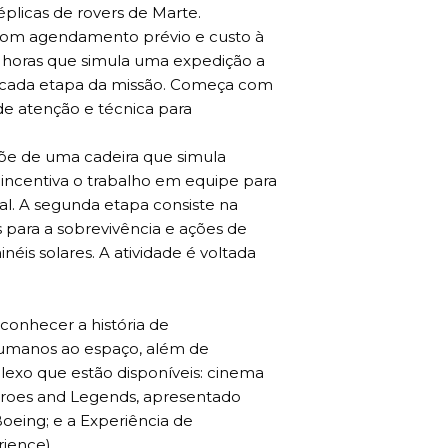
éplicas de rovers de Marte.
 com agendamento prévio e custo à
5 horas que simula uma expedição a
ar cada etapa da missão. Começa com
e atenção e técnica para
spõe de uma cadeira que simula
incentiva o trabalho em equipe para
al. A segunda etapa consiste na
 para a sobrevivência e ações de
éis solares. A atividade é voltada
conhecer a história de
umanos ao espaço, além de
plexo que estão disponíveis: cinema
Heroes and Legends, apresentado
Boeing; e a Experiência de
ience).