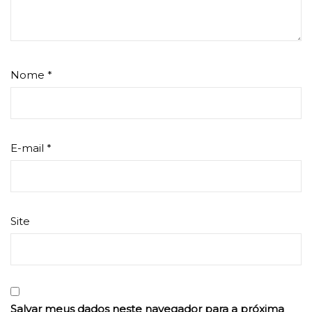
Nome
*
E-mail
*
Site
Salvar meus dados neste navegador para a próxima