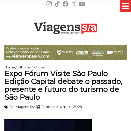
Instagram
TikTok
Facebook
X
YouTube
Home
/
Últimas Notícias
Expo Fórum Visite São Paulo
Edição Capital debate o passado,
presente e futuro do turismo de
São Paulo
Por
Viagens S/A
Publicado 16 maio, 2024