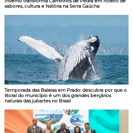
Inverno transforma Caminhos de Pedra em roteiro de
sabores, cultura e história na Serra Gaúcha
Temporada das Baleias em Prado: descubra por que o
litoral do município é um dos grandes berçários
naturais das jubartes no Brasil