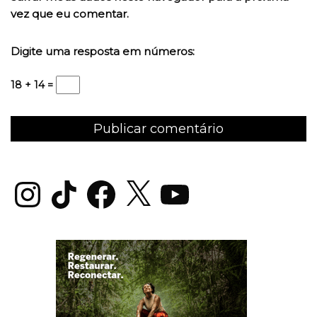
vez que eu comentar.
Digite uma resposta em números:
18 + 14 =
Instagram
TikTok
Facebook
X
YouTube