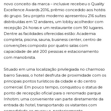
novo conceito da marca – inclusive recebeu o Quality
Excellence Awards 2016, prêmio concedido aos hotéis
do grupo. Seu projeto moderno apresentou 216 suítes
distribuídas em 12 andares, um lobby acolhedor com
recepção 24 horas e um restaurante com 90 lugares.
Dentre as facilidades oferecidas estão: Academia
completa, piscina, sauna, business center, centro de
convenções composto por quatro salas com
capacidade de até 200 pessoas e estacionamento
com manobrista.
Situado em uma localização privilegiada no charmoso
bairro Savassi, o hotel desfruta de proximidade com os
principais pontos turísticos da cidade e do centro
comercial. Em pouco tempo, conquistou o status de
ponto de recepção oficial para o renomado parque
Inhotim; uma conveniente van parte diretamente da
entrada do hotel, transportando os visitantes com
comodidade ao museu e, posteriormente,