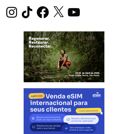
Instagram
TikTok
Facebook
X
YouTube