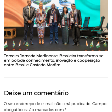
Terceira Jornada Marfinense-Brasileira transforma-se
em polode conhecimento, inovação e cooperação
entre Brasil e Costado Marfim
Deixe um comentário
O seu endereço de e-mail não será publicado.
Campos
obrigatórios são marcados com
*