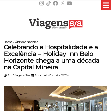
Instagram
TikTok
Facebook
X
YouTube
Home
/
Últimas Notícias
Celebrando a Hospitalidade e a
Excelência – Holiday Inn Belo
Horizonte chega a uma década
na Capital Mineira
Por
Viagens S/A
Publicado 8 maio, 2024